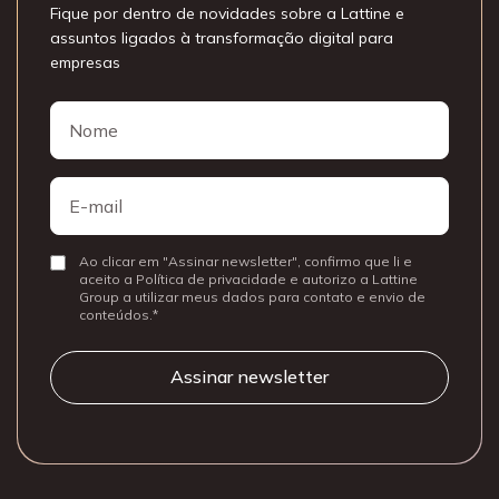
Fique por dentro de novidades sobre a Lattine e
assuntos ligados à transformação digital para
empresas
Nome
Nome
E-
mail
Ao clicar em "Assinar newsletter", confirmo que li e
Consentir
aceito a Política de privacidade e autorizo a Lattine
Group a utilizar meus dados para contato e envio de
conteúdos.