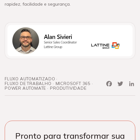
rapidez, facilidade e segurança.
FLUXO AUTOMATIZADO
Facebook
Twitter
Link
FLUXO DE TRABALHO
MICROSOFT 365
POWER AUTOMATE
PRODUTIVIDADE
Pronto para transformar sua