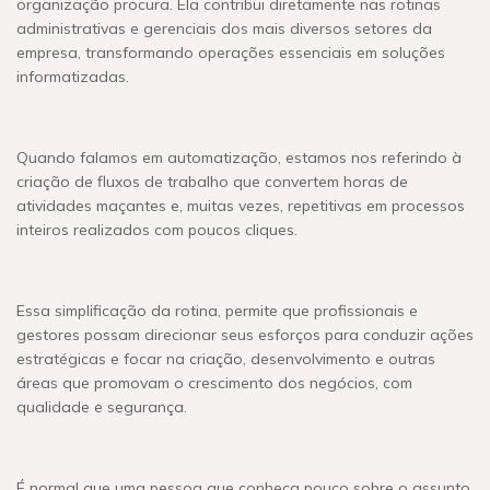
organização procura. Ela contribui diretamente nas rotinas
administrativas e gerenciais dos mais diversos setores da
empresa, transformando operações essenciais em soluções
informatizadas.
Quando falamos em automatização, estamos nos referindo à
criação de fluxos de trabalho que convertem horas de
atividades maçantes e, muitas vezes, repetitivas em processos
inteiros realizados com poucos cliques.
Essa simplificação da rotina, permite que profissionais e
gestores possam direcionar seus esforços para conduzir ações
estratégicas e focar na criação, desenvolvimento e outras
áreas que promovam o crescimento dos negócios, com
qualidade e segurança.
É normal que uma pessoa que conheça pouco sobre o assunto,