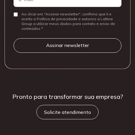
Ao clicar em "Assinar newsletter", confirmo que li e
Consentir
aceito a Política de privacidade e autorizo a Lattine
Group a utilizar meus dados para contato e envio de
conteúdos.
Pronto para
transformar sua
empresa?
Solicite atendimento