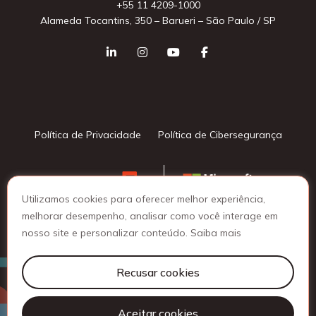
+55 11 4209-1000
Alameda Tocantins, 350 – Barueri – São Paulo / SP
Política de Privacidade
Política de Cibersegurança
Utilizamos cookies para oferecer melhor experiência,
melhorar desempenho, analisar como você interage em
nosso site e personalizar conteúdo.
Saiba mais
© 2025 Lattine Group - Todos os direitos reservados
Recusar cookies
Aceitar cookies