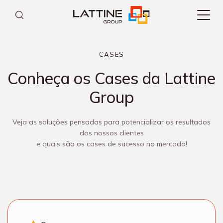
Pular
para
o
conteúdo
CASES
Conheça os Cases da
Lattine
Group
Veja as soluções pensadas para potencializar os resultados
dos nossos clientes
e quais são os cases de sucesso no mercado!