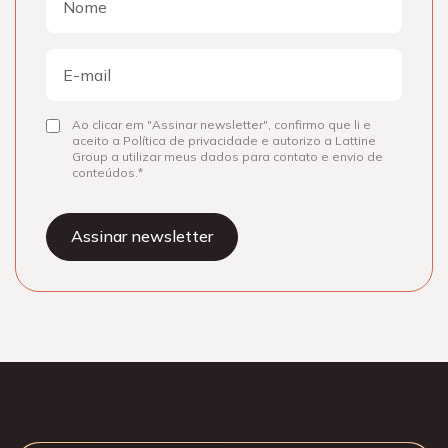
Nome
E-
mail
Ao clicar em "Assinar newsletter", confirmo que li e
Consentir
aceito a Política de privacidade e autorizo a Lattine
Group a utilizar meus dados para contato e envio de
conteúdos.