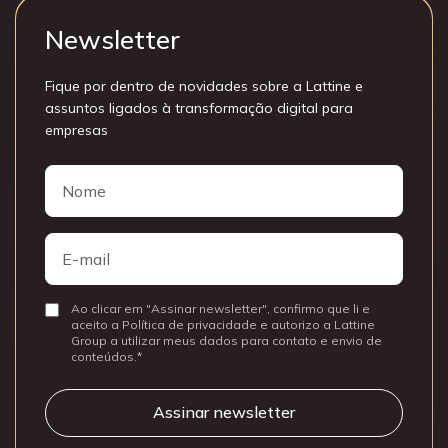
Newsletter
Fique por dentro de novidades sobre a Lattine e
assuntos ligados à transformação digital para
empresas
Nome
Nome
E-
mail
Ao clicar em "Assinar newsletter", confirmo que li e
Consentir
aceito a Política de privacidade e autorizo a Lattine
Group a utilizar meus dados para contato e envio de
conteúdos.