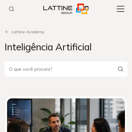
Pular
para
o
conteúdo
Lattine Academy
Inteligência Artificial