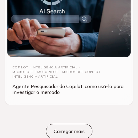
COPILOT
INTELIGÊNCIA ARTIFICIAL
MICROSOFT 365 COPILOT
MICROSOFT COPILOT
INTELIGÊNCIA ARTIFICIAL
Agente Pesquisador do Copilot: como usá-lo para
investigar o mercado
Carregar mais