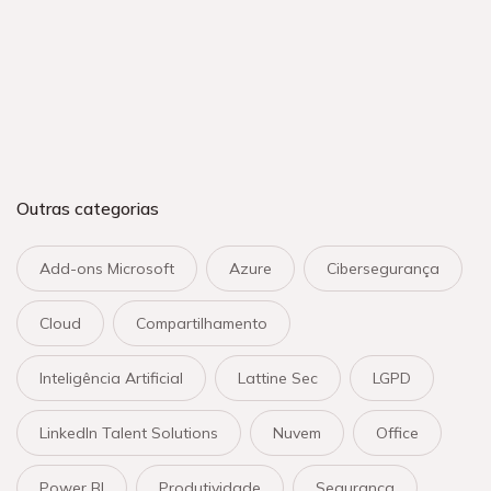
Outras categorias
Add-ons Microsoft
Azure
Cibersegurança
Cloud
Compartilhamento
Inteligência Artificial
Lattine Sec
LGPD
LinkedIn Talent Solutions
Nuvem
Office
Power BI
Produtividade
Segurança