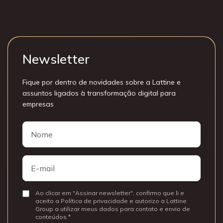
Newsletter
Fique por dentro de novidades sobre a Lattine e
assuntos ligados à transformação digital para
empresas
Nome
Nome
E-
mail
Ao clicar em "Assinar newsletter", confirmo que li e
Consentir
aceito a Política de privacidade e autorizo a Lattine
Group a utilizar meus dados para contato e envio de
conteúdos.