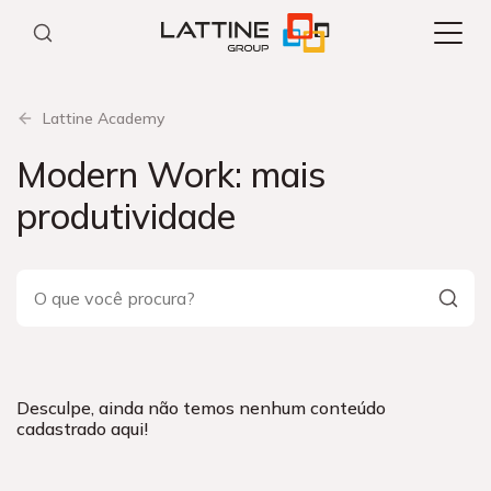
Pular
para
o
conteúdo
Lattine Academy
Modern Work: mais
produtividade
Desculpe, ainda não temos nenhum conteúdo
cadastrado aqui!