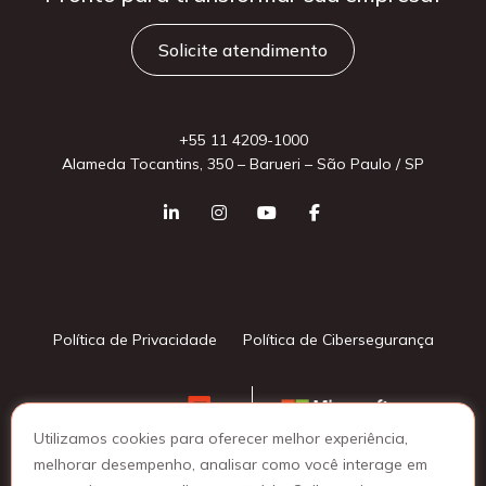
Solicite atendimento
+55 11 4209-1000
Alameda Tocantins, 350 – Barueri – São Paulo / SP
Política de Privacidade
Política de Cibersegurança
Utilizamos cookies para oferecer melhor experiência,
melhorar desempenho, analisar como você interage em