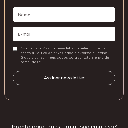
Nome
Nome
E-
mail
Ao clicar em "Assinar newsletter", confirmo que li e
Consentir
aceito a Política de privacidade e autorizo a Lattine
Group a utilizar meus dados para contato e envio de
conteúdos.
Pronto para
transformar sua
empresa?