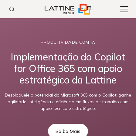
Pular
para
o
conteúdo
PRODUTIVIDADE COM IA
Implementação do Copilot
for Office 365 com apoio
estratégico da Lattine
Desbloqueie o potencial do Microsoft 365 com o Copilot: ganhe
agilidade, inteligência e eficiência em fluxos de trabalho com
apoio técnico e estratégico.
Saiba Mais