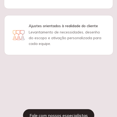
Ajustes orientados à realidade do cliente
Levantamento de necessidades, desenho
do escopo e ativação personalizada para
cada equipe.
Suporte técnico durante a execução
Acompanhamento em todas as eta
apoio consultivo para decisões e
validações técnicas.
Fale com nossos especialistas