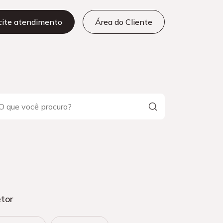
icite atendimento
Área do Cliente
tor