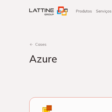
Pular
para
Produtos
Serviços
o
conteúdo
Cases
Azure