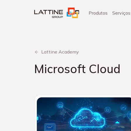
Pular
para
Produtos
Serviços
o
conteúdo
Lattine Academy
Microsoft Cloud