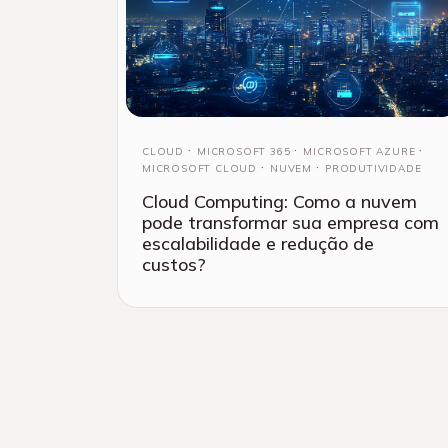
CLOUD
MICROSOFT 365
MICROSOFT AZURE
MICROSOFT CLOUD
NUVEM
PRODUTIVIDADE
Cloud Computing: Como a nuvem
pode transformar sua empresa com
escalabilidade e redução de
custos?