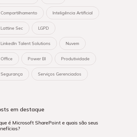
Compartilhamento
Inteligência Artificial
Lattine Sec
LGPD
LinkedIn Talent Solutions
Nuvem
Office
Power BI
Produtividade
Segurança
Serviços Gerenciados
osts em destaque
que é Microsoft SharePoint e quais são seus
nefícios?