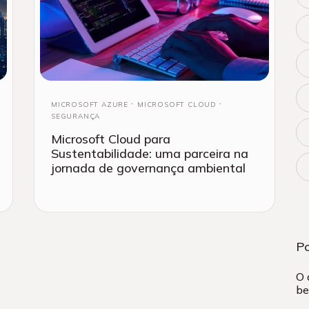
MICROSOFT AZURE
MICROSOFT CLOUD
SEGURANÇA
Microsoft Cloud para
Sustentabilidade: uma parceira na
jornada de governança ambiental
P
O 
be