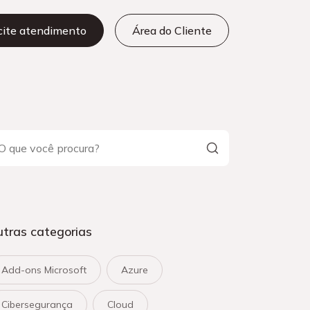
icite atendimento
Área do Cliente
tras categorias
Add-ons Microsoft
Azure
Cibersegurança
Cloud