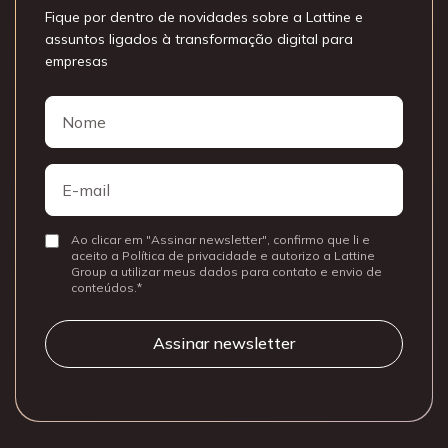
Fique por dentro de novidades sobre a Lattine e
assuntos ligados à transformação digital para
empresas
Nome
Nome
E-
mail
Ao clicar em "Assinar newsletter", confirmo que li e
Consentir
aceito a Política de privacidade e autorizo a Lattine
Group a utilizar meus dados para contato e envio de
conteúdos.