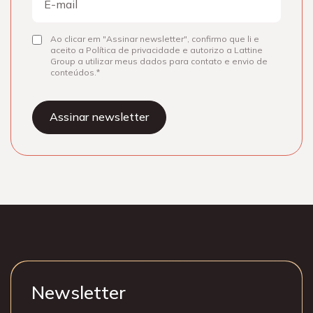
mail
Ao clicar em "Assinar newsletter", confirmo que li e
Consentir
aceito a Política de privacidade e autorizo a Lattine
Group a utilizar meus dados para contato e envio de
conteúdos.
Newsletter