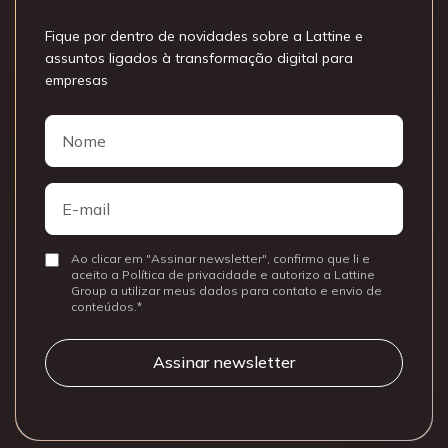
Fique por dentro de novidades sobre a Lattine e
assuntos ligados à transformação digital para
empresas
Nome
Nome
E-
mail
Ao clicar em "Assinar newsletter", confirmo que li e
Consentir
aceito a Política de privacidade e autorizo a Lattine
Group a utilizar meus dados para contato e envio de
conteúdos.