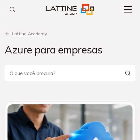
Pular
para
o
conteúdo
Lattine Academy
Azure para empresas