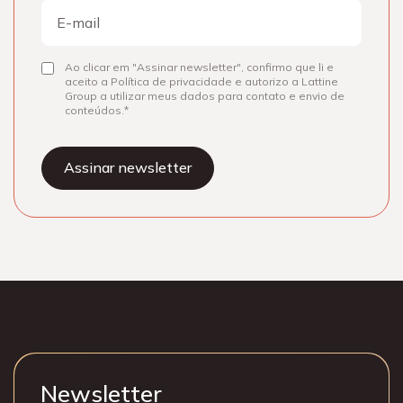
E-
mail
Ao clicar em "Assinar newsletter", confirmo que li e
Consentir
aceito a Política de privacidade e autorizo a Lattine
Group a utilizar meus dados para contato e envio de
conteúdos.
Newsletter