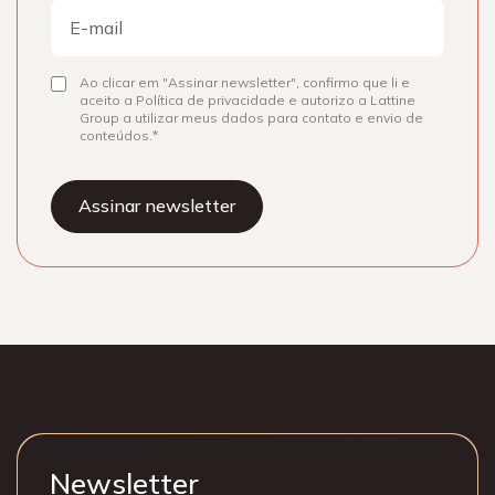
E-
mail
Ao clicar em "Assinar newsletter", confirmo que li e
Consentir
aceito a Política de privacidade e autorizo a Lattine
Group a utilizar meus dados para contato e envio de
conteúdos.
Newsletter