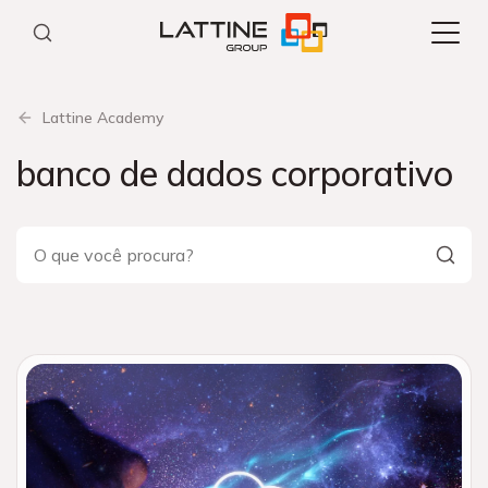
Pular
para
o
conteúdo
Lattine Academy
banco de dados corporativo