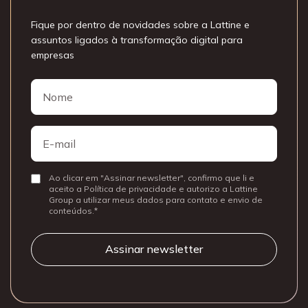
Fique por dentro de novidades sobre a Lattine e
assuntos ligados à transformação digital para
empresas
Nome
Nome
E-
mail
Ao clicar em "Assinar newsletter", confirmo que li e
Consentir
aceito a Política de privacidade e autorizo a Lattine
Group a utilizar meus dados para contato e envio de
conteúdos.