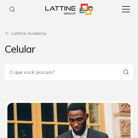
Pular
para
o
conteúdo
Lattine Academy
Celular