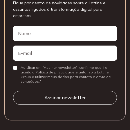
Fique por dentro de novidades sobre a Lattine e
assuntos ligados à transformação digital para
empresas
Nome
Nome
E-
mail
Ao clicar em "Assinar newsletter", confirmo que li e
Consentir
aceito a Política de privacidade e autorizo a Lattine
Group a utilizar meus dados para contato e envio de
conteúdos.