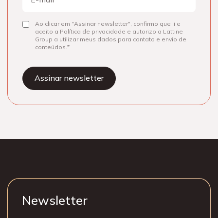
mail
Ao clicar em "Assinar newsletter", confirmo que li e
Consentir
aceito a Política de privacidade e autorizo a Lattine
Group a utilizar meus dados para contato e envio de
conteúdos.
Newsletter