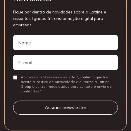
Fique por dentro de novidades sobre a Lattine e
assuntos ligados à transformação digital para
empresas
Nome
Nome
E-
mail
Ao clicar em "Assinar newsletter", confirmo que li e
Consentir
aceito a Política de privacidade e autorizo a Lattine
Group a utilizar meus dados para contato e envio de
conteúdos.