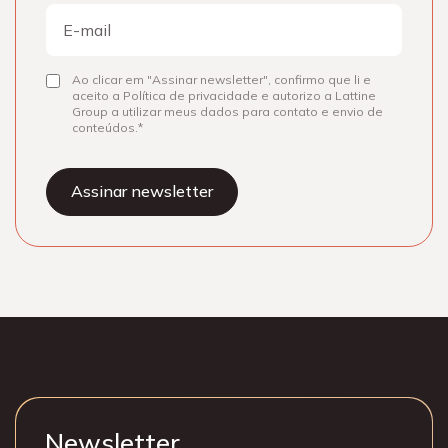
E-
mail
Ao clicar em "Assinar newsletter", confirmo que li e
Consentir
aceito a Política de privacidade e autorizo a Lattine
Group a utilizar meus dados para contato e envio de
conteúdos.
Newsletter