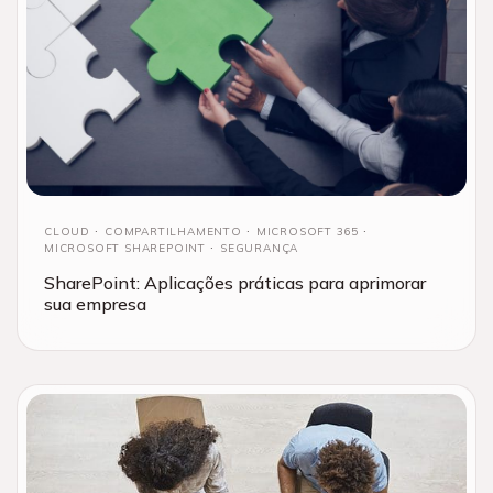
CLOUD
COMPARTILHAMENTO
MICROSOFT 365
MICROSOFT SHAREPOINT
SEGURANÇA
SharePoint: Aplicações práticas para aprimorar
sua empresa