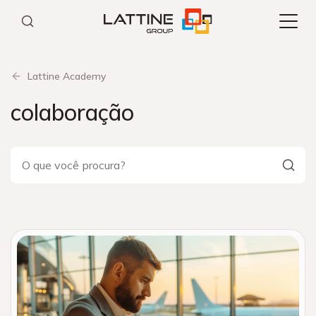
Pular
para
o
conteúdo
Lattine Academy
colaboração