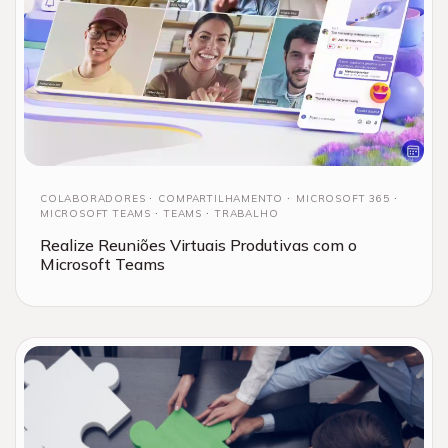
COLABORADORES
COMPARTILHAMENTO
MICROSOFT 365
MICROSOFT TEAMS
TEAMS
TRABALHO
Realize Reuniões Virtuais Produtivas com o
Microsoft Teams