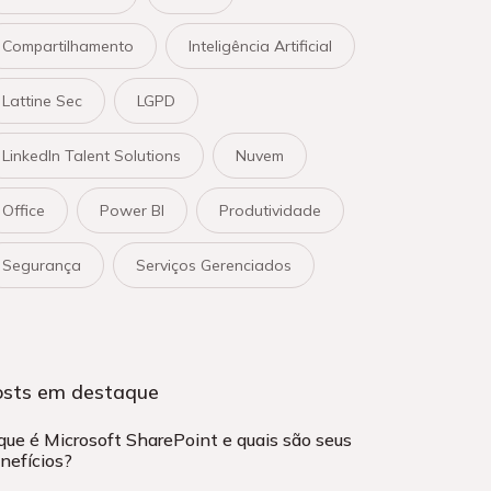
Compartilhamento
Inteligência Artificial
Lattine Sec
LGPD
LinkedIn Talent Solutions
Nuvem
Office
Power BI
Produtividade
Segurança
Serviços Gerenciados
osts em destaque
que é Microsoft SharePoint e quais são seus
nefícios?