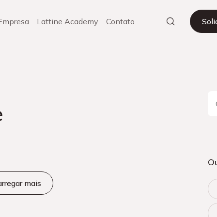
Empresa
Lattine Academy
Contato
Sol
e
Ou
rregar mais