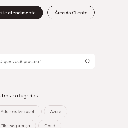
icite atendimento
Área do Cliente
tras categorias
Add-ons Microsoft
Azure
Cibersegurança
Cloud