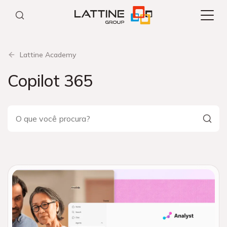
Pular
para
o
conteúdo
Lattine Academy
Copilot 365