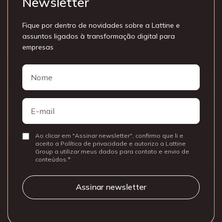
Newsletter
Fique por dentro de novidades sobre a Lattine e
assuntos ligados à transformação digital para
empresas
Nome
Nome
E-
mail
Ao clicar em "Assinar newsletter", confirmo que li e
Consentir
aceito a Política de privacidade e autorizo a Lattine
Group a utilizar meus dados para contato e envio de
conteúdos.