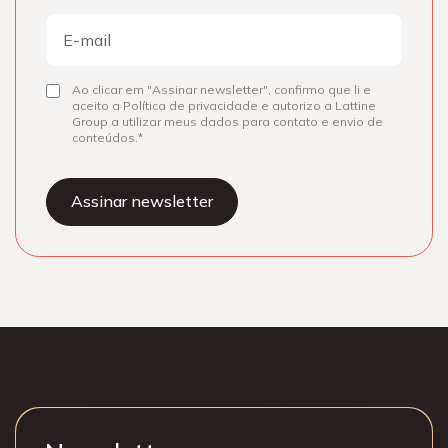
Nome
E-
mail
Ao clicar em "Assinar newsletter", confirmo que li e
Consentir
aceito a Política de privacidade e autorizo a Lattine
Group a utilizar meus dados para contato e envio de
conteúdos.