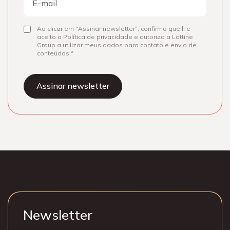
mail
Ao clicar em "Assinar newsletter", confirmo que li e
Consentir
aceito a Política de privacidade e autorizo a Lattine
Group a utilizar meus dados para contato e envio de
conteúdos.
Newsletter