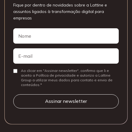
Fique por dentro de novidades sobre a Lattine e
assuntos ligados à transformação digital para
empresas
Nome
Nome
E-
mail
Ao clicar em "Assinar newsletter", confirmo que li e
Consentir
aceito a Política de privacidade e autorizo a Lattine
Group a utilizar meus dados para contato e envio de
conteúdos.