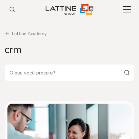
Pular
para
o
conteúdo
Lattine Academy
crm