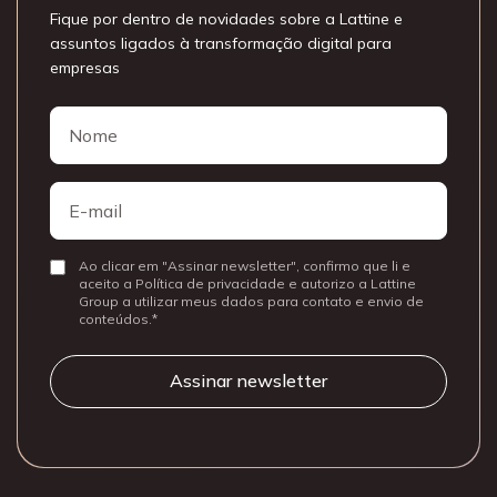
Fique por dentro de novidades sobre a Lattine e
assuntos ligados à transformação digital para
empresas
Nome
Nome
E-
mail
Ao clicar em "Assinar newsletter", confirmo que li e
Consentir
aceito a Política de privacidade e autorizo a Lattine
Group a utilizar meus dados para contato e envio de
conteúdos.