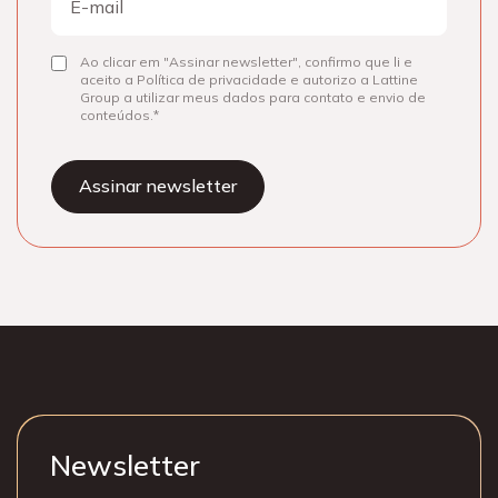
mail
Ao clicar em "Assinar newsletter", confirmo que li e
Consentir
aceito a Política de privacidade e autorizo a Lattine
Group a utilizar meus dados para contato e envio de
conteúdos.
Newsletter