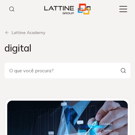
Pular
para
o
conteúdo
Lattine Academy
digital