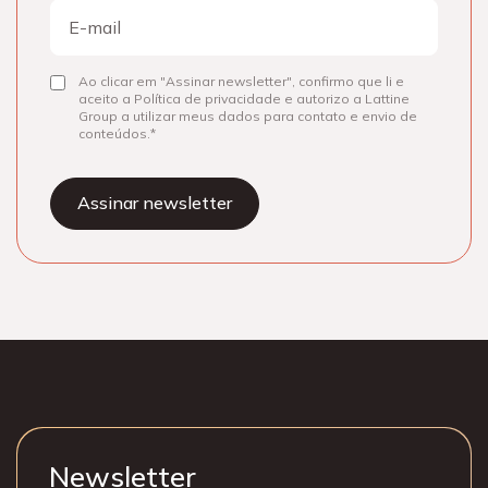
E-
mail
Ao clicar em "Assinar newsletter", confirmo que li e
Consentir
aceito a Política de privacidade e autorizo a Lattine
Group a utilizar meus dados para contato e envio de
conteúdos.
Newsletter