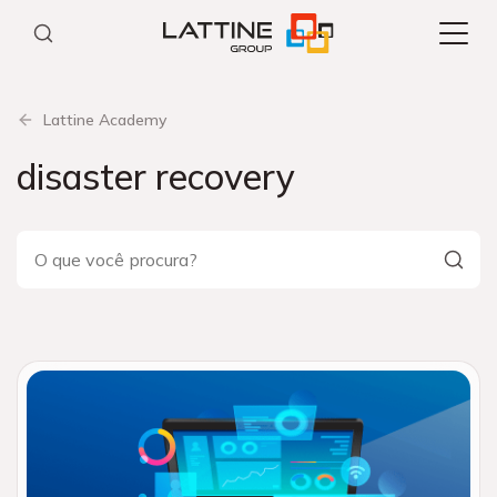
Pular
para
o
conteúdo
Lattine Academy
disaster recovery