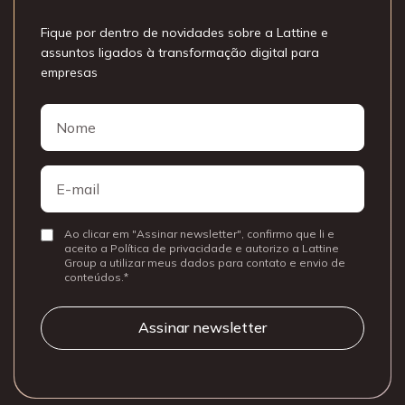
Fique por dentro de novidades sobre a Lattine e
assuntos ligados à transformação digital para
empresas
Nome
Nome
E-
mail
Ao clicar em "Assinar newsletter", confirmo que li e
Consentir
aceito a Política de privacidade e autorizo a Lattine
Group a utilizar meus dados para contato e envio de
conteúdos.