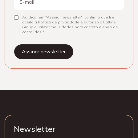
mail
Ao clicar em "Assinar newsletter", confirmo que li e
Consentir
aceito a Política de privacidade e autorizo a Lattine
Group a utilizar meus dados para contato e envio de
conteúdos.
Newsletter