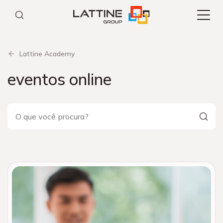
Pular
para
o
conteúdo
Lattine Academy
eventos online