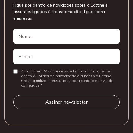
Fique por dentro de novidades sobre a Lattine e
assuntos ligados à transformação digital para
empresas
Nome
Nome
E-
mail
Ao clicar em "Assinar newsletter", confirmo que li e
Consentir
aceito a Política de privacidade e autorizo a Lattine
Group a utilizar meus dados para contato e envio de
conteúdos.