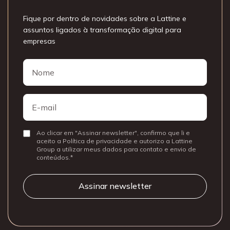
Fique por dentro de novidades sobre a Lattine e
assuntos ligados à transformação digital para
empresas
Nome
Nome
E-
mail
Ao clicar em "Assinar newsletter", confirmo que li e
Consentir
aceito a Política de privacidade e autorizo a Lattine
Group a utilizar meus dados para contato e envio de
conteúdos.