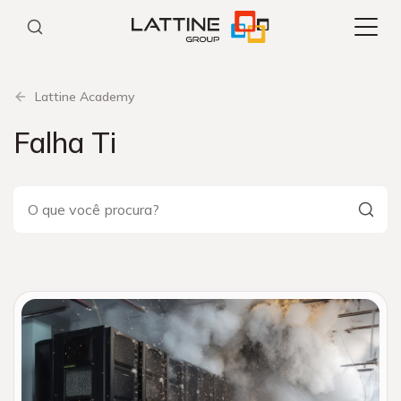
Pular
para
o
conteúdo
Lattine Academy
Falha Ti