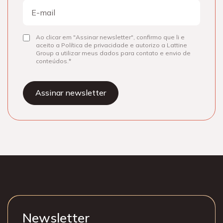
E-
mail
Ao clicar em "Assinar newsletter", confirmo que li e
Consentir
aceito a Política de privacidade e autorizo a Lattine
Group a utilizar meus dados para contato e envio de
conteúdos.
Newsletter