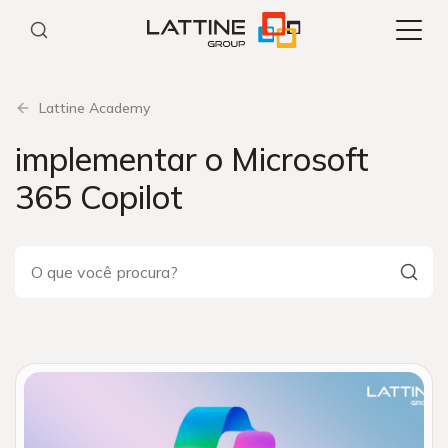
Pular
para
o
conteúdo
Lattine Academy
implementar o Microsoft
365 Copilot