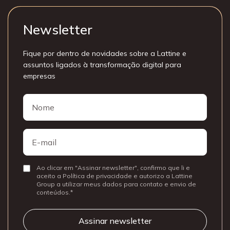
Newsletter
Fique por dentro de novidades sobre a Lattine e
assuntos ligados à transformação digital para
empresas
Nome
Nome
E-
mail
Ao clicar em "Assinar newsletter", confirmo que li e
Consentir
aceito a Política de privacidade e autorizo a Lattine
Group a utilizar meus dados para contato e envio de
conteúdos.