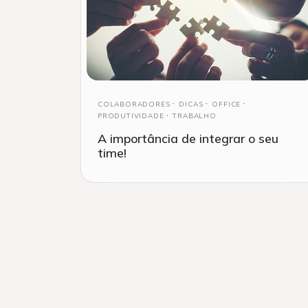
COLABORADORES
DICAS
OFFICE
PRODUTIVIDADE
TRABALHO
A importância de integrar o seu
time!