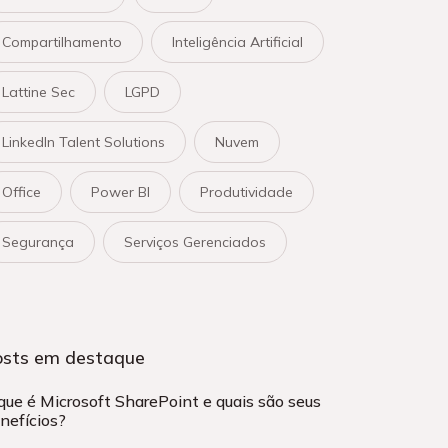
Compartilhamento
Inteligência Artificial
Lattine Sec
LGPD
LinkedIn Talent Solutions
Nuvem
Office
Power BI
Produtividade
Segurança
Serviços Gerenciados
osts em destaque
que é Microsoft SharePoint e quais são seus
nefícios?