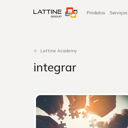
Pular
para
Produtos
Serviços
o
conteúdo
Lattine Academy
integrar