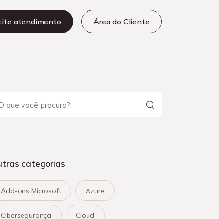
icite atendimento
Área do Cliente
tras categorias
Add-ons Microsoft
Azure
Cibersegurança
Cloud