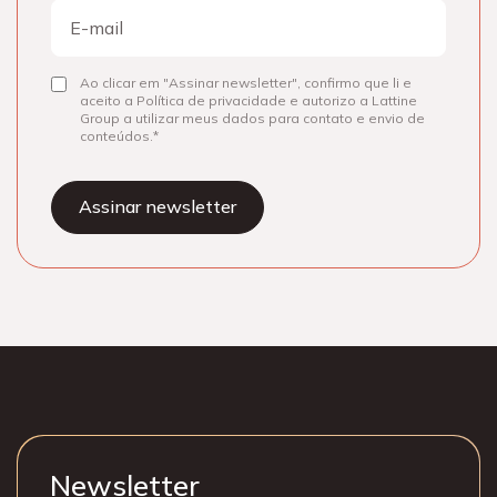
E-
mail
Ao clicar em "Assinar newsletter", confirmo que li e
Consentir
aceito a Política de privacidade e autorizo a Lattine
Group a utilizar meus dados para contato e envio de
conteúdos.
Newsletter