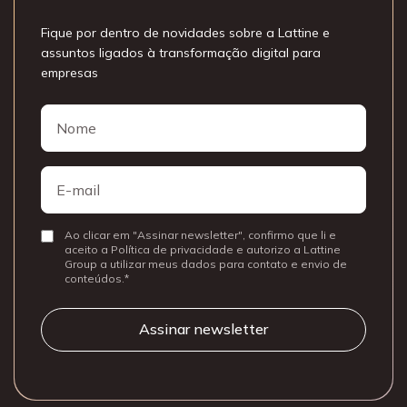
Fique por dentro de novidades sobre a Lattine e
assuntos ligados à transformação digital para
empresas
Nome
Nome
E-
mail
Ao clicar em "Assinar newsletter", confirmo que li e
Consentir
aceito a Política de privacidade e autorizo a Lattine
Group a utilizar meus dados para contato e envio de
conteúdos.