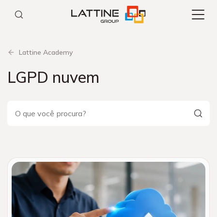
Pular
para
o
conteúdo
Lattine Academy
LGPD nuvem