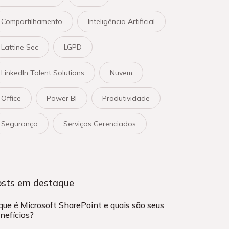
Compartilhamento
Inteligência Artificial
Lattine Sec
LGPD
LinkedIn Talent Solutions
Nuvem
Office
Power BI
Produtividade
Segurança
Serviços Gerenciados
osts em destaque
que é Microsoft SharePoint e quais são seus
nefícios?