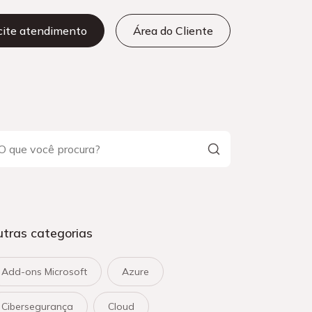
icite atendimento
Área do Cliente
tras categorias
Add-ons Microsoft
Azure
Cibersegurança
Cloud