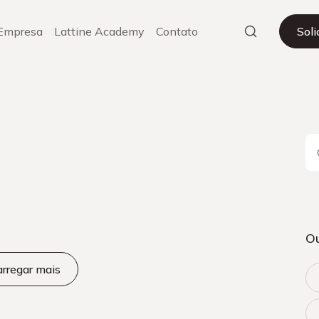
Empresa
Lattine Academy
Contato
Sol
Ou
rregar mais