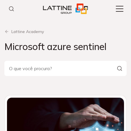
Pular
para
o
conteúdo
Lattine Academy
Microsoft azure sentinel