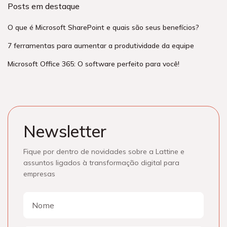
Posts em destaque
O que é Microsoft SharePoint e quais são seus benefícios?
7 ferramentas para aumentar a produtividade da equipe
Microsoft Office 365: O software perfeito para você!
Newsletter
Fique por dentro de novidades sobre a Lattine e
assuntos ligados à transformação digital para
empresas
Nome
Nome