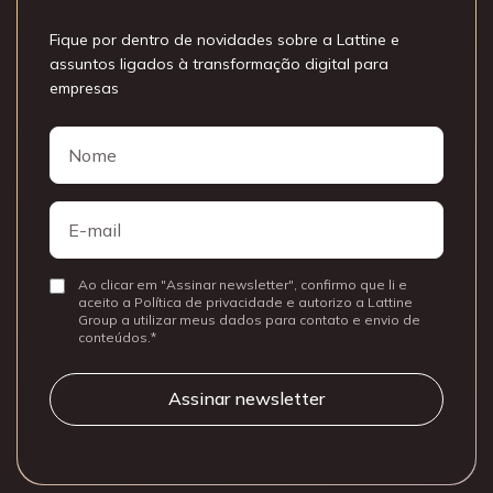
Fique por dentro de novidades sobre a Lattine e
assuntos ligados à transformação digital para
empresas
Nome
Nome
E-
mail
Ao clicar em "Assinar newsletter", confirmo que li e
Consentir
aceito a Política de privacidade e autorizo a Lattine
Group a utilizar meus dados para contato e envio de
conteúdos.