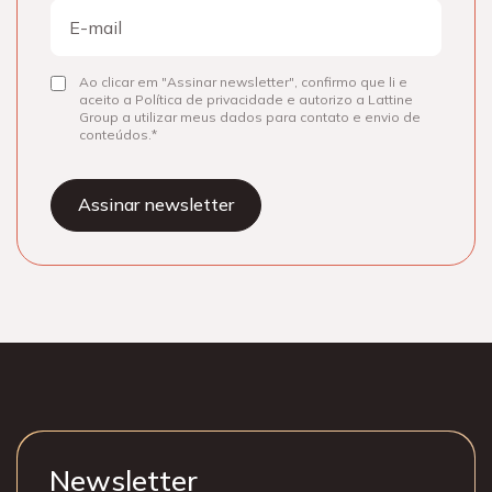
E-
mail
Ao clicar em "Assinar newsletter", confirmo que li e
Consentir
aceito a Política de privacidade e autorizo a Lattine
Group a utilizar meus dados para contato e envio de
conteúdos.
Newsletter