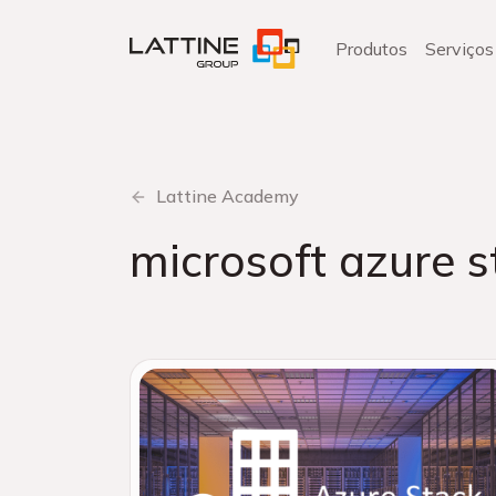
Pular
para
Produtos
Serviços
o
conteúdo
Lattine Academy
microsoft azure s