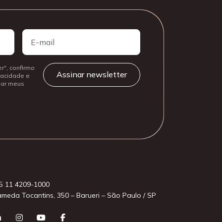
E-
mail
r", confirmo
ivacidade e
izar meus
5 11 4209-1000
ameda Tocantins, 350 – Barueri – São Paulo / SP