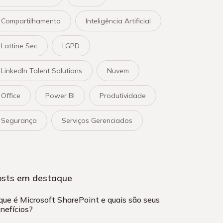
Compartilhamento
Inteligência Artificial
Lattine Sec
LGPD
LinkedIn Talent Solutions
Nuvem
Office
Power BI
Produtividade
Segurança
Serviços Gerenciados
osts em destaque
que é Microsoft SharePoint e quais são seus
nefícios?