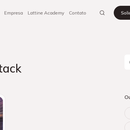
Empresa
Lattine Academy
Contato
Sol
tack
Ou