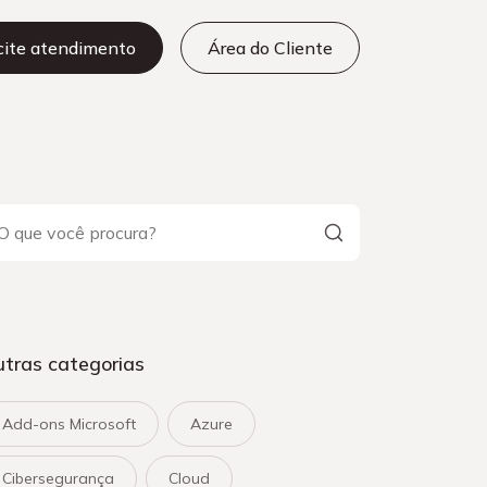
icite atendimento
Área do Cliente
tras categorias
Add-ons Microsoft
Azure
Cibersegurança
Cloud