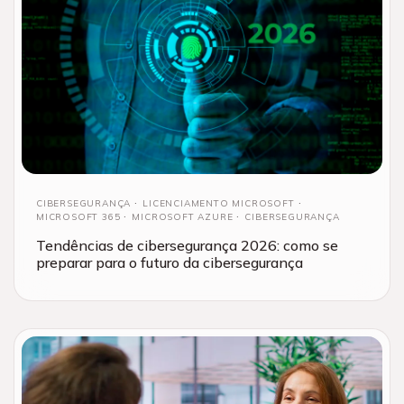
CIBERSEGURANÇA
LICENCIAMENTO MICROSOFT
MICROSOFT 365
MICROSOFT AZURE
CIBERSEGURANÇA
Tendências de cibersegurança 2026: como se
preparar para o futuro da cibersegurança