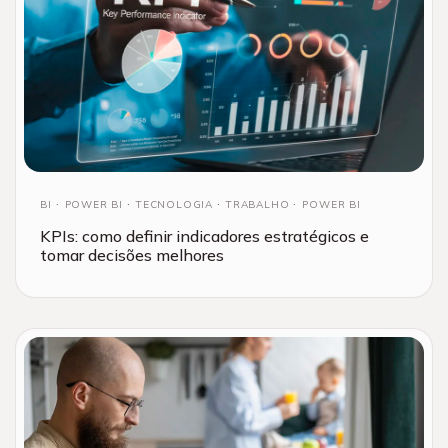
BI
POWER BI
TECNOLOGIA
TRABALHO
POWER BI
KPIs: como definir indicadores estratégicos e
tomar decisões melhores