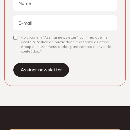
Nome
E-
mail
Ao clicar em "Assinar newsletter", confirmo que li e
Consentir
aceito a Política de privacidade e autorizo a Lattine
Group a utilizar meus dados para contato e envio de
conteúdos.