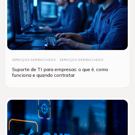
SERVIÇOS GERENCIADOS
SERVIÇOS GERENCIADOS
Suporte de TI para empresas: o que é, como
funciona e quando contratar