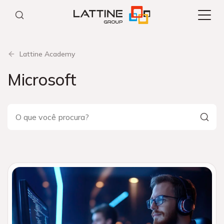
Pular
para
o
conteúdo
Lattine Academy
Microsoft