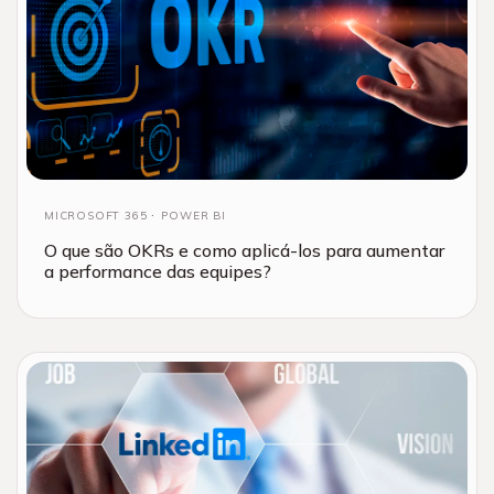
MICROSOFT 365
POWER BI
O que são OKRs e como aplicá-los para aumentar
a performance das equipes?