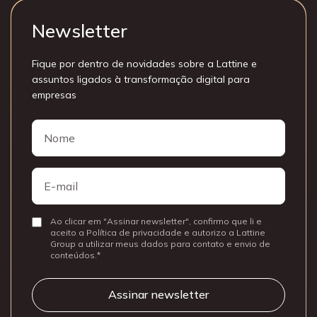
Newsletter
Fique por dentro de novidades sobre a Lattine e
assuntos ligados à transformação digital para
empresas
Nome
Nome
E-
mail
Ao clicar em "Assinar newsletter", confirmo que li e
Consentir
aceito a Política de privacidade e autorizo a Lattine
Group a utilizar meus dados para contato e envio de
conteúdos.