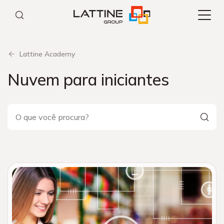
Pular
para
o
conteúdo
Lattine Academy
Nuvem para iniciantes