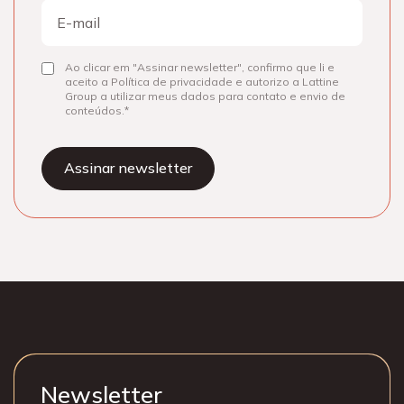
E-
mail
Ao clicar em "Assinar newsletter", confirmo que li e
Consentir
aceito a Política de privacidade e autorizo a Lattine
Group a utilizar meus dados para contato e envio de
conteúdos.
Newsletter