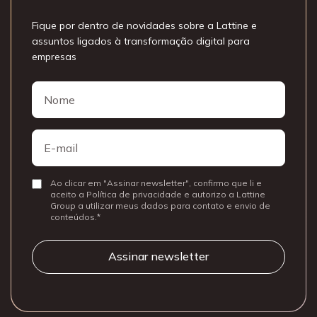
Fique por dentro de novidades sobre a Lattine e
assuntos ligados à transformação digital para
empresas
Nome
Nome
E-
mail
Ao clicar em "Assinar newsletter", confirmo que li e
Consentir
aceito a Política de privacidade e autorizo a Lattine
Group a utilizar meus dados para contato e envio de
conteúdos.