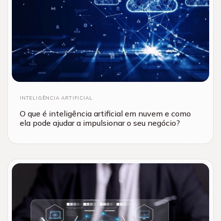
INTELIGÊNCIA ARTIFICIAL
O que é inteligência artificial em nuvem e como
ela pode ajudar a impulsionar o seu negócio?