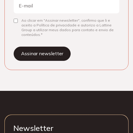
E-
mail
Ao clicar em "Assinar newsletter", confirmo que li e
Consentir
aceito a Política de privacidade e autorizo a Lattine
Group a utilizar meus dados para contato e envio de
conteúdos.
Newsletter