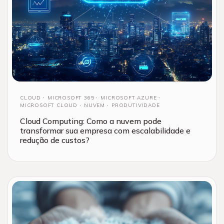
CLOUD
MICROSOFT 365
MICROSOFT AZURE
MICROSOFT CLOUD
NUVEM
PRODUTIVIDADE
Cloud Computing: Como a nuvem pode
transformar sua empresa com escalabilidade e
redução de custos?