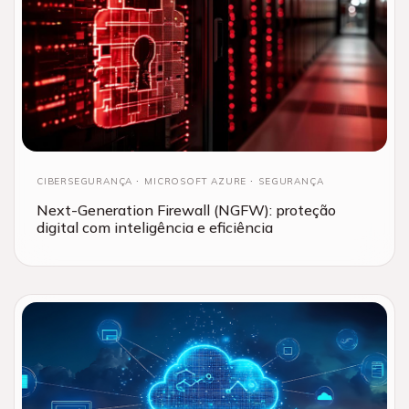
CIBERSEGURANÇA
MICROSOFT AZURE
SEGURANÇA
Next-Generation Firewall (NGFW): proteção
digital com inteligência e eficiência