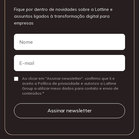
Fique por dentro de novidades sobre a Lattine e
assuntos ligados à transformação digital para
empresas
Nome
Nome
E-
mail
Ao clicar em "Assinar newsletter", confirmo que li e
Consentir
aceito a Política de privacidade e autorizo a Lattine
Group a utilizar meus dados para contato e envio de
conteúdos.