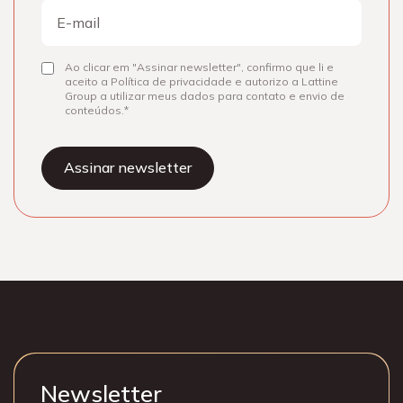
E-
mail
Ao clicar em "Assinar newsletter", confirmo que li e
Consentir
aceito a Política de privacidade e autorizo a Lattine
Group a utilizar meus dados para contato e envio de
conteúdos.
Newsletter