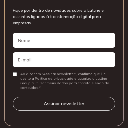
Fique por dentro de novidades sobre a Lattine e
assuntos ligados à transformação digital para
empresas
Nome
Nome
E-
mail
Ao clicar em "Assinar newsletter", confirmo que li e
Consentir
aceito a Política de privacidade e autorizo a Lattine
Group a utilizar meus dados para contato e envio de
conteúdos.