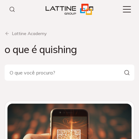
Pular
para
o
conteúdo
Lattine Academy
o que é quishing