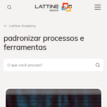
Pular
para
o
conteúdo
Lattine Academy
padronizar processos e
ferramentas