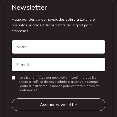
Newsletter
Fique por dentro de novidades sobre a Lattine e
assuntos ligados à transformação digital para
empresas
Nome
Nome
E-
mail
Ao clicar em "Assinar newsletter", confirmo que li e
Consentir
aceito a Política de privacidade e autorizo a Lattine
Group a utilizar meus dados para contato e envio de
conteúdos.