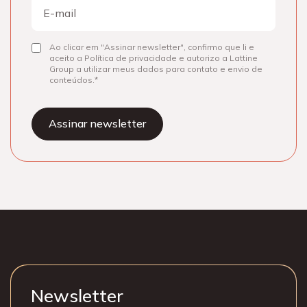
E-
mail
Ao clicar em "Assinar newsletter", confirmo que li e
Consentir
aceito a Política de privacidade e autorizo a Lattine
Group a utilizar meus dados para contato e envio de
conteúdos.
Newsletter