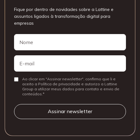
Fique por dentro de novidades sobre a Lattine e
assuntos ligados à transformação digital para
empresas
Nome
Nome
E-
mail
Ao clicar em "Assinar newsletter", confirmo que li e
Consentir
aceito a Política de privacidade e autorizo a Lattine
Group a utilizar meus dados para contato e envio de
conteúdos.