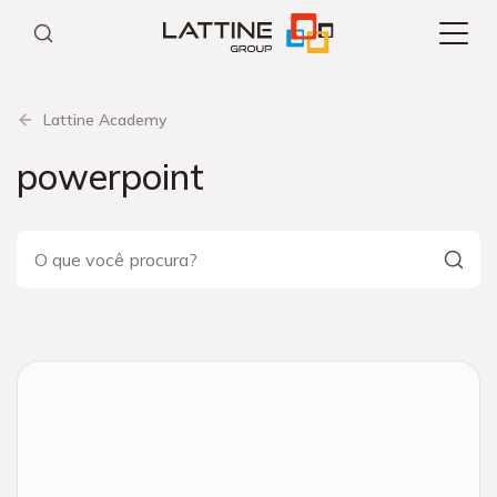
Pular
para
o
conteúdo
Lattine Academy
powerpoint