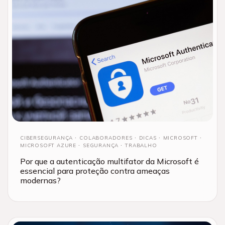
CIBERSEGURANÇA
COLABORADORES
DICAS
MICROSOFT
MICROSOFT AZURE
SEGURANÇA
TRABALHO
Por que a autenticação multifator da Microsoft é
essencial para proteção contra ameaças
modernas?