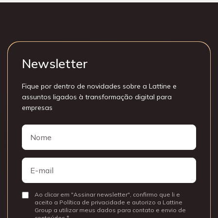
Newsletter
Fique por dentro de novidades sobre a Lattine e
assuntos ligados à transformação digital para
empresas
Nome
Nome
E-
mail
Ao clicar em "Assinar newsletter", confirmo que li e
Consentir
aceito a Política de privacidade e autorizo a Lattine
Group a utilizar meus dados para contato e envio de
conteúdos.