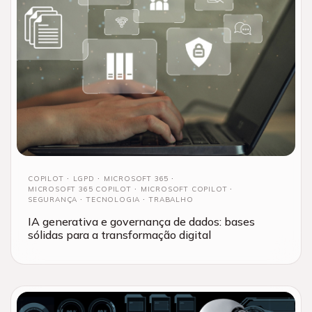
COPILOT
LGPD
MICROSOFT 365
MICROSOFT 365 COPILOT
MICROSOFT COPILOT
SEGURANÇA
TECNOLOGIA
TRABALHO
IA generativa e governança de dados: bases
sólidas para a transformação digital