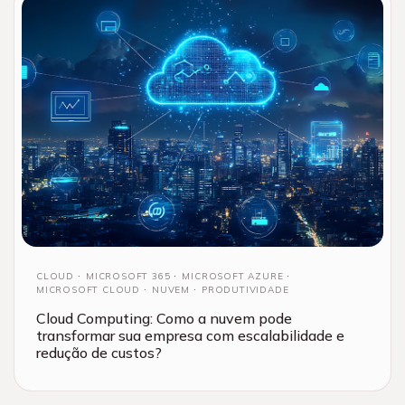
CLOUD
MICROSOFT 365
MICROSOFT AZURE
MICROSOFT CLOUD
NUVEM
PRODUTIVIDADE
Cloud Computing: Como a nuvem pode
transformar sua empresa com escalabilidade e
redução de custos?