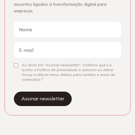
assuntos ligados à transformação digital para
empresas
Nome
Nome
E-
mail
Ao clicar em "Assinar newsletter", confirmo que li e
Consentir
aceito a Política de privacidade e autorizo a Lattine
Group a utilizar meus dados para contato e envio de
conteúdos.