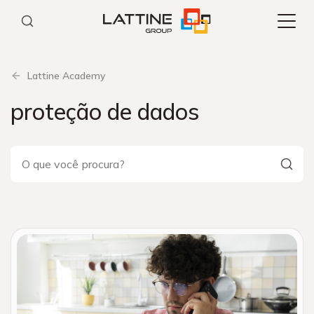
Pular
para
o
conteúdo
Lattine Academy
proteção de dados