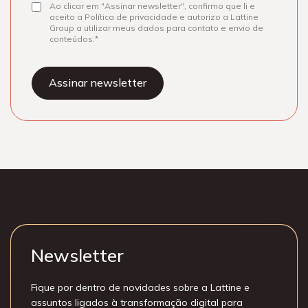
Ao clicar em "Assinar newsletter", confirmo que li e
Consentir
aceito a Política de privacidade e autorizo a Lattine
Group a utilizar meus dados para contato e envio de
conteúdos.
Newsletter
Fique por dentro de novidades sobre a Lattine e
assuntos ligados à transformação digital para