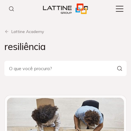
Pular
para
o
conteúdo
Lattine Academy
resiliência