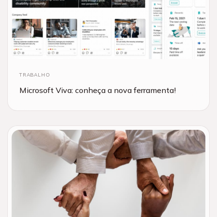
TRABALHO
Microsoft Viva: conheça a nova ferramenta!