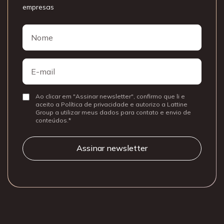
empresas
Nome
Nome
E-
mail
Ao clicar em "Assinar newsletter", confirmo que li e
Consentir
aceito a Política de privacidade e autorizo a Lattine
Group a utilizar meus dados para contato e envio de
conteúdos.