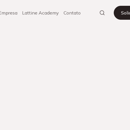
Empresa
Lattine Academy
Contato
Sol
Ou
rregar mais