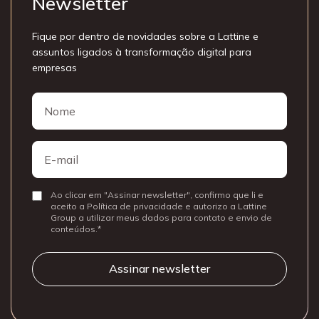
Newsletter
Fique por dentro de novidades sobre a Lattine e
assuntos ligados à transformação digital para
empresas
Nome
Nome
E-
mail
Ao clicar em "Assinar newsletter", confirmo que li e
Consentir
aceito a Política de privacidade e autorizo a Lattine
Group a utilizar meus dados para contato e envio de
conteúdos.