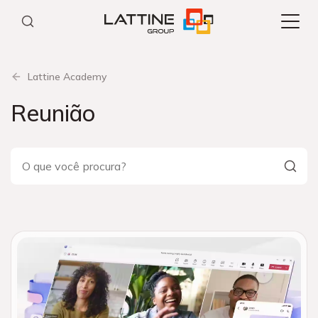
Pular
para
o
conteúdo
Lattine Academy
Reunião