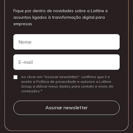
Fique por dentro de novidades sobre a Lattine e
assuntos ligados à transformação digital para
empresas
Nome
Nome
E-
mail
Ao clicar em "Assinar newsletter", confirmo que li e
Consentir
aceito a Política de privacidade e autorizo a Lattine
Group a utilizar meus dados para contato e envio de
conteúdos.