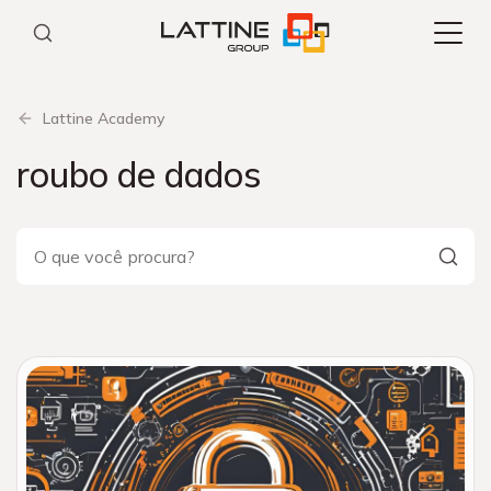
Pular
para
o
conteúdo
Lattine Academy
roubo de dados