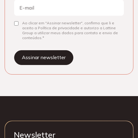
E-
mail
Ao clicar em "Assinar newsletter", confirmo que li e
Consentir
aceito a Política de privacidade e autorizo a Lattine
Group a utilizar meus dados para contato e envio de
conteúdos.
Newsletter