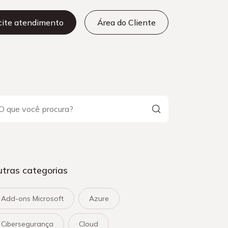
icite atendimento
Área do Cliente
tras categorias
Add-ons Microsoft
Azure
Cibersegurança
Cloud