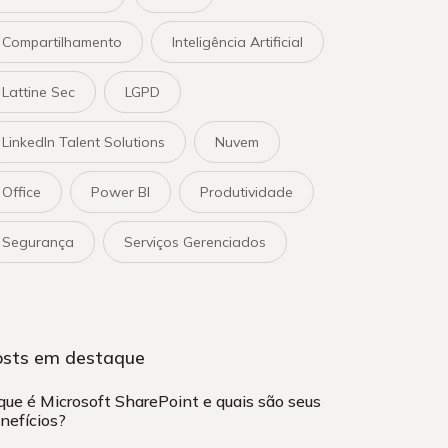
Compartilhamento
Inteligência Artificial
Lattine Sec
LGPD
LinkedIn Talent Solutions
Nuvem
Office
Power BI
Produtividade
Segurança
Serviços Gerenciados
osts em destaque
que é Microsoft SharePoint e quais são seus
nefícios?