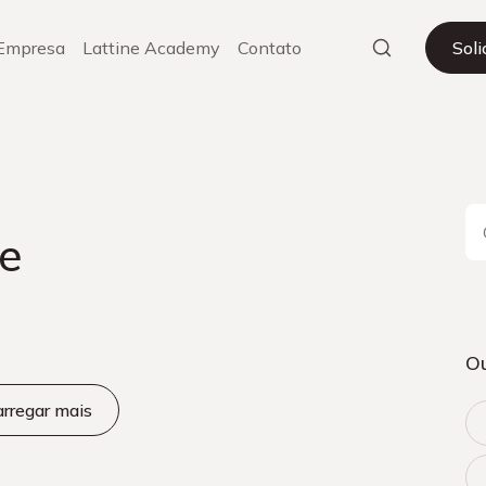
Empresa
Lattine Academy
Contato
Sol
e
Ou
rregar mais