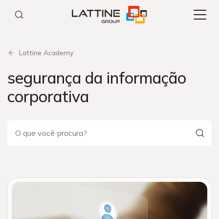
Pular
para
o
conteúdo
Lattine Academy
segurança da informação
corporativa