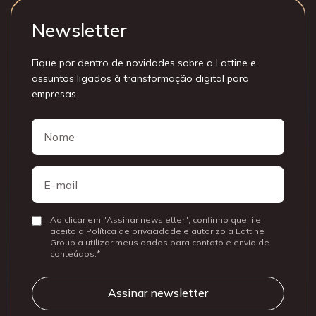
Newsletter
Fique por dentro de novidades sobre a Lattine e
assuntos ligados à transformação digital para
empresas
Nome
Nome
E-
mail
Ao clicar em "Assinar newsletter", confirmo que li e
Consentir
aceito a Política de privacidade e autorizo a Lattine
Group a utilizar meus dados para contato e envio de
conteúdos.