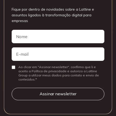
Fique por dentro de novidades sobre a Lattine e
assuntos ligados à transformação digital para
empresas
Nome
Nome
E-
mail
Ao clicar em "Assinar newsletter", confirmo que li e
Consentir
aceito a Política de privacidade e autorizo a Lattine
Group a utilizar meus dados para contato e envio de
conteúdos.