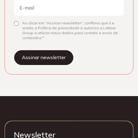
E-
mail
Ao clicar em "Assinar newsletter", confirmo que li e
Consentir
aceito a Política de privacidade e autorizo a Lattine
Group a utilizar meus dados para contato e envio de
conteúdos.
Newsletter