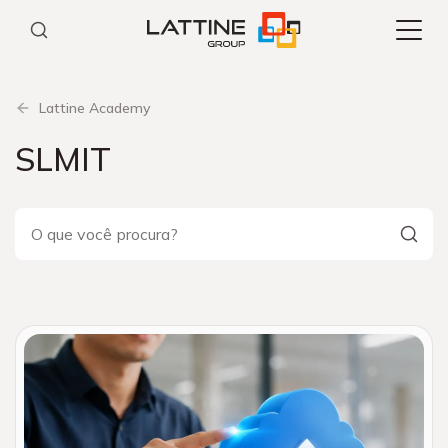
Pular
para
o
conteúdo
Lattine Academy
SLMIT