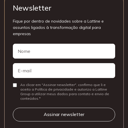
Newsletter
Fique por dentro de novidades sobre a Lattine e
assuntos ligados à transformação digital para
empresas
Nome
Nome
E-
mail
Ao clicar em "Assinar newsletter", confirmo que li e
Consentir
aceito a Política de privacidade e autorizo a Lattine
Group a utilizar meus dados para contato e envio de
conteúdos.