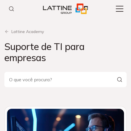
Pular
para
o
conteúdo
Lattine Academy
Suporte de TI para
empresas