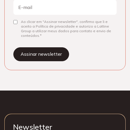
E-
mail
Ao clicar em "Assinar newsletter", confirmo que li e
Consentir
aceito a Política de privacidade e autorizo a Lattine
Group a utilizar meus dados para contato e envio de
conteúdos.
Newsletter