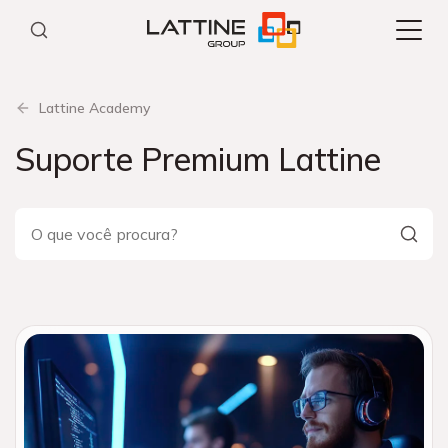
Pular
para
o
conteúdo
Lattine Academy
Suporte Premium Lattine