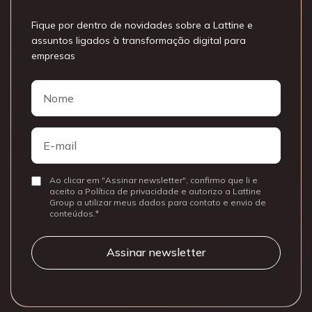
Fique por dentro de novidades sobre a Lattine e
assuntos ligados à transformação digital para
empresas
Nome
Nome
E-
mail
Ao clicar em "Assinar newsletter", confirmo que li e
Consentir
aceito a Política de privacidade e autorizo a Lattine
Group a utilizar meus dados para contato e envio de
conteúdos.