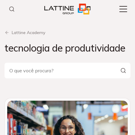
Pular
para
o
conteúdo
Lattine Academy
tecnologia de produtividade