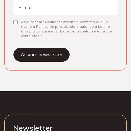
E-
mail
Ao clicar em "Assinar newsletter", confirmo que li e
Consentir
aceito a Política de privacidade e autorizo a Lattine
Group a utilizar meus dados para contato e envio de
conteúdos.
Newsletter