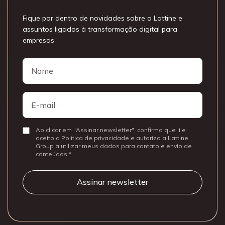
Fique por dentro de novidades sobre a Lattine e
assuntos ligados à transformação digital para
empresas
Nome
Nome
E-
mail
Ao clicar em "Assinar newsletter", confirmo que li e
Consentir
aceito a Política de privacidade e autorizo a Lattine
Group a utilizar meus dados para contato e envio de
conteúdos.