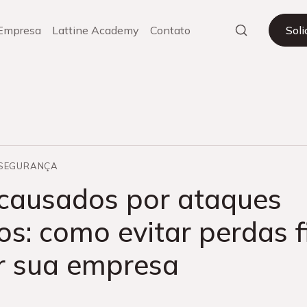
Empresa
Lattine Academy
Contato
Sol
RSEGURANÇA
 causados por ataques
os: como evitar perdas 
r sua empresa