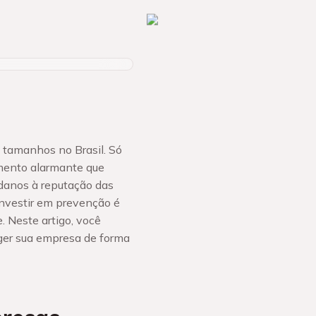
 tamanhos no Brasil. Só
umento alarmante que
danos à reputação das
investir em prevenção é
. Neste artigo, você
er sua empresa de forma