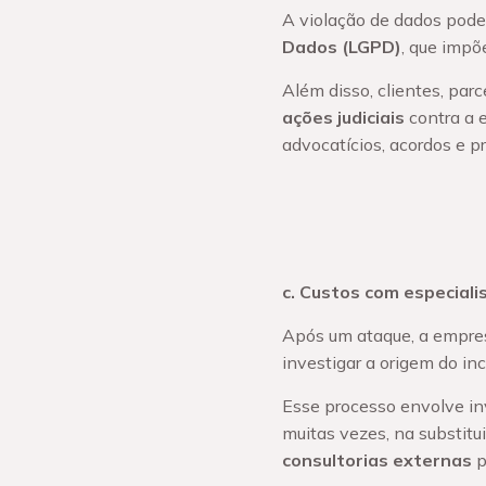
A violação de dados pode
Dados (LGPD)
, que impõ
Além disso, clientes, pa
ações judiciais
contra a 
advocatícios, acordos e p
c. Custos com especiali
Após um ataque, a empres
investigar a origem do in
Esse processo envolve i
muitas vezes, na substitu
consultorias externas
p