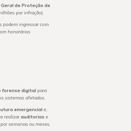
 Geral de Proteção de
ilhões por infração).
es podem ingressar com
com honorários
 forense digital
para
os sistemas afetados.
rutura emergencial
e,
e realizar
auditorias
e
s por semanas ou meses.