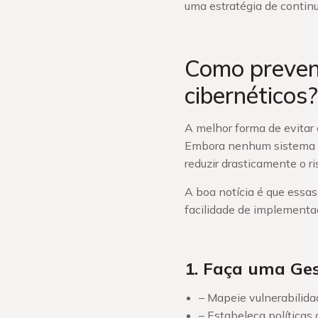
uma estratégia de contin
Como preveni
cibernéticos?
A melhor forma de evitar 
Embora nenhum sistema s
reduzir drasticamente o r
A boa notícia é que essa
facilidade de implement
1. Faça uma Ges
– Mapeie vulnerabilidad
– Estabeleça políticas 