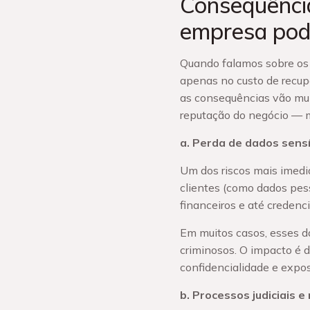
Consequência
empresa pod
Quando falamos sobre os 
apenas no custo de recup
as consequências vão mui
reputação do negócio — mu
a. Perda de dados sensí
Um dos riscos mais imedi
clientes (como dados pesso
financeiros e até credenci
Em muitos casos, esses 
criminosos. O impacto é 
confidencialidade e expos
b. Processos judiciais e