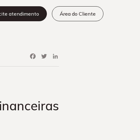
icite atendimento
Área do Cliente
Facebook
Twitter
LinkedIn
financeiras