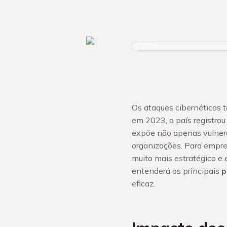
Os ataques cibernéticos 
em 2023, o país registro
expõe não apenas vulnera
organizações. Para empre
muito mais estratégico e 
entenderá os principais
p
eficaz.