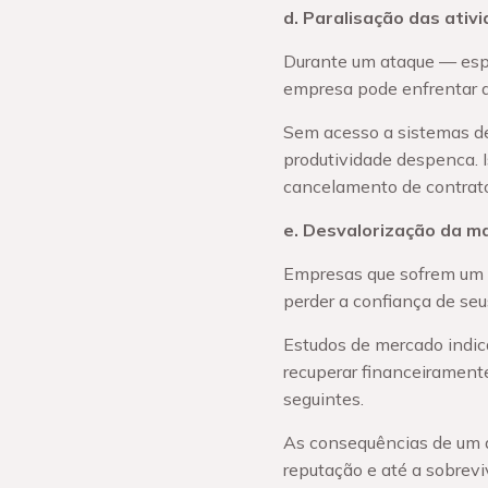
d. Paralisação das ativ
Durante um ataque — esp
empresa pode enfrentar d
Sem acesso a sistemas de 
produtividade despenca. 
cancelamento de contratos
e. Desvalorização da m
Empresas que sofrem um 
perder a confiança de seus
Estudos de mercado indic
recuperar financeirament
seguintes.
As consequências de um at
reputação e até a sobrev