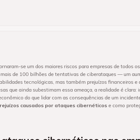
tornaram-se um dos maiores riscos para empresas de todos os
u mais de 100 bilhões de tentativas de ciberataques — um a
bilidades tecnológicas, mas também prejuízos financeiros e 
sas que ainda subestimam essa ameaça, a realidade é clara: 
econômico do que lidar com as consequências de um incidente
rejuízos causados por ataques cibernéticos
e como proteg