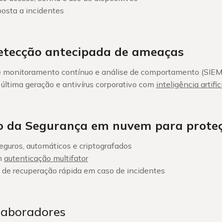
posta a incidentes
etecção antecipada de ameaças
de monitoramento contínuo e análise de comportamento (SIEM
 última geração e antivírus corporativo com
inteligência artific
o da Segurança em nuvem para prote
guros, automáticos e criptografados
m
autenticação multifator
 de recuperação rápida em caso de incidentes
olaboradores