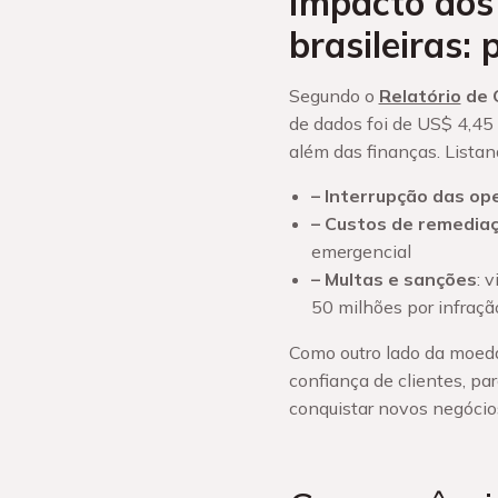
Impacto dos
brasileiras: 
Segundo o
Relatório
de 
de dados foi de US$ 4,45 
além das finanças. Listan
– Interrupção das op
– Custos de remediaç
emergencial
– Multas e sanções
: 
50 milhões por infraçã
Como outro lado da moed
confiança de clientes, par
conquistar novos negócios