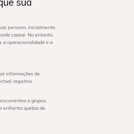
que sua
sas pensam, inicialmente,
pode causar. No entanto,
 a operacionalidade e a
luir informações de
ctual, registros
oncorrentes e grupos
m enfrenta quebra de