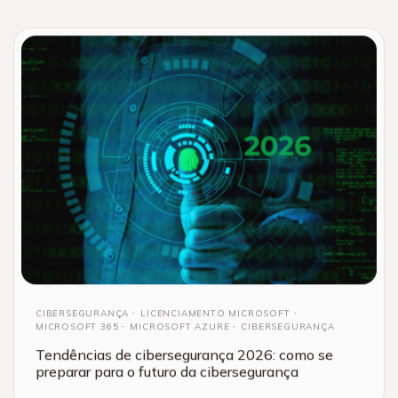
CIBERSEGURANÇA
LICENCIAMENTO MICROSOFT
MICROSOFT 365
MICROSOFT AZURE
CIBERSEGURANÇA
Tendências de cibersegurança 2026: como se
preparar para o futuro da cibersegurança