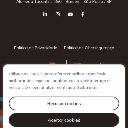
Alameda Tocantins, 350 – Barueri – São Paulo / SP
Política de Privacidade
Política de Cibersegurança
Utilizamos cookies para oferecer melhor experiência,
melhorar desempenho, analisar como você interage em
nosso site e personalizar conteúdo.
Saiba mais
© 2025 Lattine Group - Todos os direitos reservados
Recusar cookies
Aceitar cookies