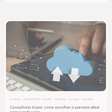
CLOUD
MICROSOFT AZURE
NUVEM
CLOUD
NUVEM
Consultoria Azure: como escolher a parceira ideal
para sua Nuvem