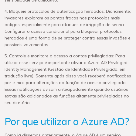
4. Bloqueie protocolos de autenticação herdados: Diariamente,
invasores exploram os pontos fracos nos protocolos mais
antigos, especialmente para ataques de irrigação de senha.
Configurar o acesso condicional para bloquear protocolos
herdados é uma forma de se proteger contra essas invasões e
possíveis vazamentos.
5. Controle e monitore o acesso a contas privilegiadas: Para
utilizar esse serviço é importante ativar o Azure AD Privileged
Identity Management (Gestão de Identidade Privilegiada, em
tradução livre). Somente após disso você receberá notificações
por e-mail para alterações da função de acesso privilegiado.
Essas notificações avisam antecipadamente quando usuários
extras são adicionados às funções altamente privilegiadas no
seu diretório.
Por que utilizar o Azure AD?
Como já dissemos anteriormente, o Azure AD é um serviço