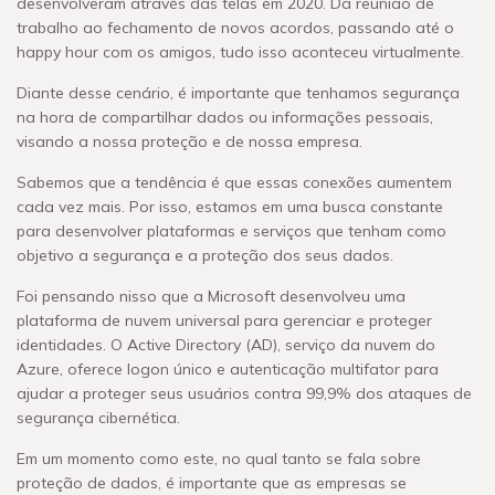
desenvolveram através das telas em 2020. Da reunião de
trabalho ao fechamento de novos acordos, passando até o
happy hour com os amigos, tudo isso aconteceu virtualmente.
Diante desse cenário, é importante que tenhamos segurança
na hora de compartilhar dados ou informações pessoais,
visando a nossa proteção e de nossa empresa.
Sabemos que a tendência é que essas conexões aumentem
cada vez mais. Por isso, estamos em uma busca constante
para desenvolver plataformas e serviços que tenham como
objetivo a segurança e a proteção dos seus dados.
Foi pensando nisso que a Microsoft desenvolveu uma
plataforma de nuvem universal para gerenciar e proteger
identidades. O Active Directory (AD), serviço da nuvem do
Azure, oferece logon único e autenticação multifator para
ajudar a proteger seus usuários contra 99,9% dos ataques de
segurança cibernética.
Em um momento como este, no qual tanto se fala sobre
proteção de dados, é importante que as empresas se