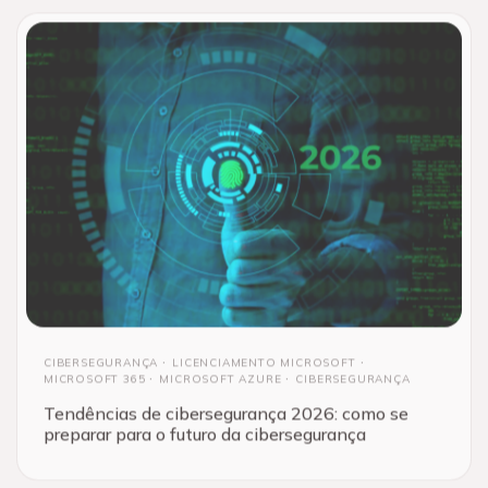
CIBERSEGURANÇA
LICENCIAMENTO MICROSOFT
MICROSOFT 365
MICROSOFT AZURE
CIBERSEGURANÇA
Tendências de cibersegurança 2026: como se
preparar para o futuro da cibersegurança