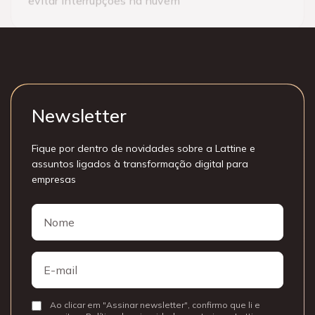
evitar interrupções na nuvem
Newsletter
Fique por dentro de novidades sobre a Lattine e
assuntos ligados à transformação digital para
empresas
Nome
Nome
E-
mail
Ao clicar em "Assinar newsletter", confirmo que li e
Consentir