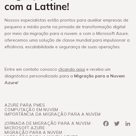
com a Lattine!
Nossos especialistas estão prontos para auxiliar empresas de
pequeno e médio porte na jornada de transformação digital
por meio da migração para a nuvem, e com o Microsoft Azure,
oferecemos uma solução de classe mundial para impulsionar a
eficiência, escalabilidade e segurança de suas operações.
Entre em contato conosco
clicando aqui
e receba um
diagnóstico personalizado para a
Migração para a Nuvem
Azure
!
AZURE PARA PMES
COMPUTAÇÃO EM NUVEM
IMPORTÂNCIA DA MIGRAÇÃO PARA A NUVEM
Facebook
Twitter
Link
JORNADA DE MIGRAÇÃO PARA A NUVEM
MICROSOFT AZURE
MIGRAÇÃO PARA A NUVEM