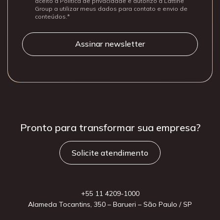
aceito a Política de privacidade e autorizo a Lattine
Group a utilizar meus dados para contato e envio de
conteúdos.
Pronto para
transformar sua
empresa?
Solicite atendimento
+55 11 4209-1000
Alameda Tocantins, 350 – Barueri – São Paulo / SP