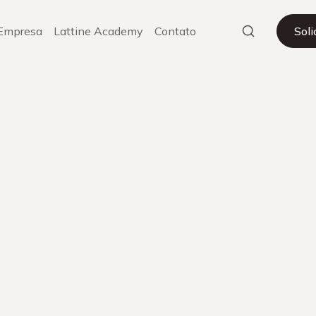
Empresa
Lattine Academy
Contato
Sol
 SharePoint: Online ou S
o Melhor para Sua Emp