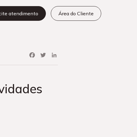
icite atendimento
Área do Cliente
Facebook
Twitter
LinkedIn
ovidades