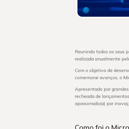
Reunindo todos os seus p
realizada anualmente pela
Com o objetivo de desenvo
comemorar avanços, o Micr
Apresentado por grandes 
recheada de lançamentos,
apaixonado(a) por inovaç
Como foi o Micro