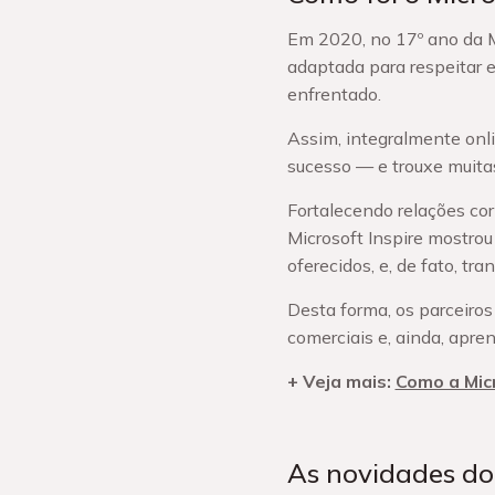
Em 2020, no 17º ano da Mi
adaptada para respeitar e
enfrentado.
Assim, integralmente onli
sucesso — e trouxe muitas
Fortalecendo relações cor
Microsoft Inspire mostro
oferecidos, e, de fato, 
Desta forma, os parceiro
comerciais e, ainda, apre
+ Veja mais:
Como a Micr
As novidades do 