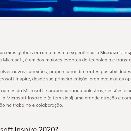
arceiros globais em uma mesma experiência, o
Microsoft Ins
 Microsoft, é um dos maiores eventos de tecnologia e transfo
lver novas conexões, proporcionar diferentes possibilidades,
osoft Inspire, desde sua primeira edição, promove muitas op
nomes da Microsoft e proporcionando palestras, sessões e 
 o Microsoft Inspire é (e tem sido!) uma grande atração e c
ão no trabalho e colaboração.
soft Inspire 2020?