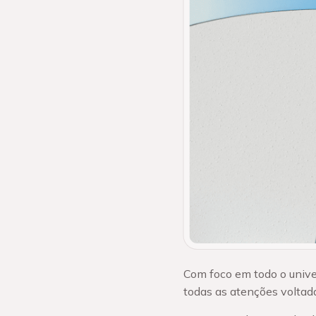
Com foco em todo o univer
todas as atenções voltada