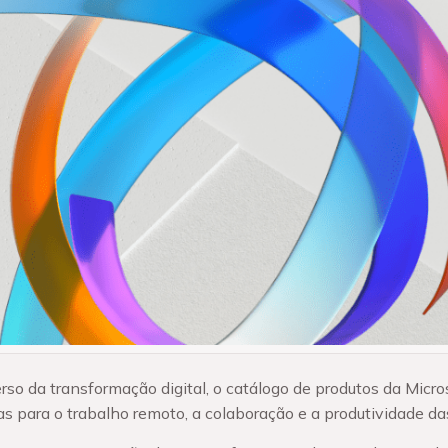
so da transformação digital, o catálogo de produtos da Micros
s para o trabalho remoto, a colaboração e a produtividade da