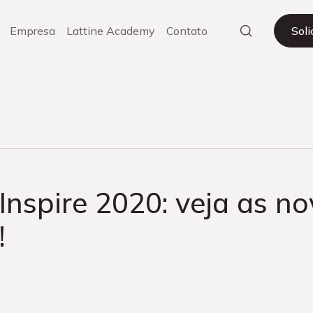
Empresa
Lattine Academy
Contato
Sol
 Inspire 2020: veja as n
!