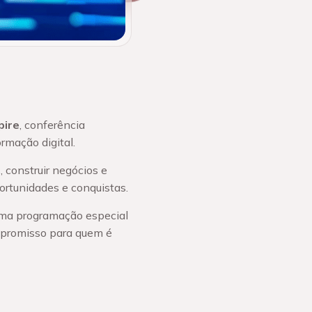
pire
, conferência
rmação digital.
 construir negócios e
ortunidades e conquistas.
uma programação especial
ompromisso para quem é