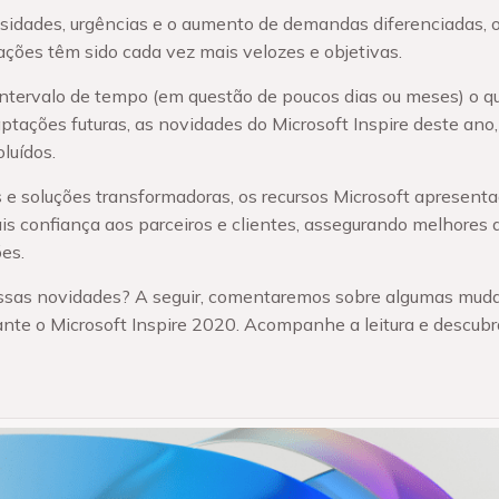
dades, urgências e o aumento de demandas diferenciadas, o 
ções têm sido cada vez mais velozes e objetivas.
tervalo de tempo (em questão de poucos dias ou meses) o qu
tações futuras, as novidades do Microsoft Inspire deste ano
luídos.
e soluções transformadoras, os recursos Microsoft apresenta
s confiança aos parceiros e clientes, assegurando melhore
es.
 essas novidades? A seguir, comentaremos sobre algumas muda
nte o Microsoft Inspire 2020. Acompanhe a leitura e descubr