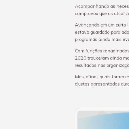
Acompanhando as necessi
comprovou que as atualiza
Avançando em um curto in
estava guardado para adap
programas ainda mais evo
Com funções repaginadas 
2020 trouxeram ainda mai
resultados nas organizaçõ
Mas, afinal, quais foram
ajustes apresentados dura