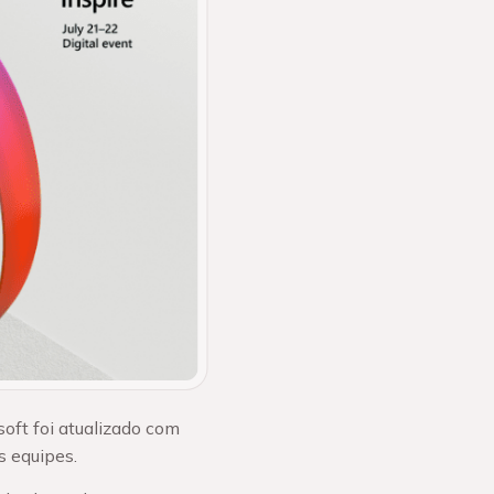
oft foi atualizado com
s equipes.