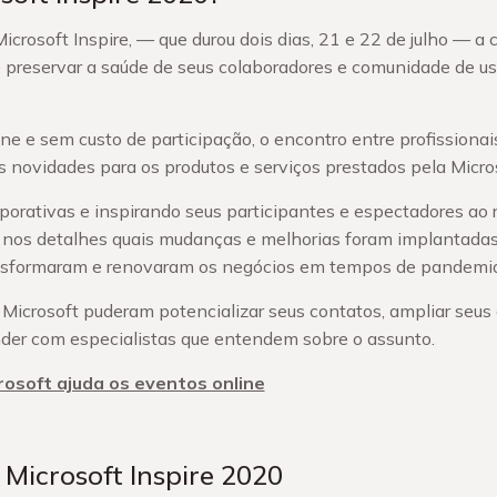
crosoft Inspire, — que durou dois dias, 21 e 22 de julho — a 
 preservar a saúde de seus colaboradores e comunidade de us
ne e sem custo de participação, o encontro entre profissiona
 novidades para os produtos e serviços prestados pela Micros
porativas e inspirando seus participantes e espectadores ao 
u nos detalhes quais mudanças e melhorias foram implantada
transformaram e renovaram os negócios em tempos de pandemia
s Microsoft puderam potencializar seus contatos, ampliar seu
nder com especialistas que entendem sobre o assunto.
osoft ajuda os eventos online
Microsoft Inspire 2020