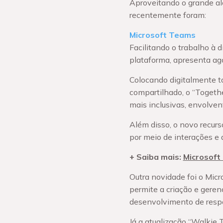
Aproveitando o grande al
recentemente foram:
Microsoft Teams
Facilitando o trabalho à 
plataforma, apresenta ago
Colocando digitalmente 
compartilhado, o “Togethe
mais inclusivas, envolvent
Além disso, o novo recurs
por meio de interações e
+ Saiba mais:
Microsoft
Outra novidade foi o Micr
permite a criação e geren
desenvolvimento de resp
Já a atualização “Walkie