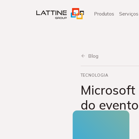
Pular
para
Produtos
Serviços
o
conteúdo
Blog
TECNOLOGIA
Microsoft
do evento