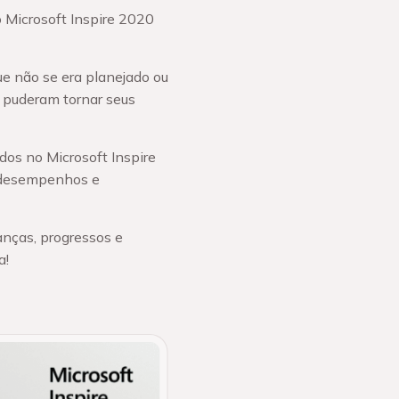
Microsoft Inspire 2020
e não se era planejado ou
, puderam tornar seus
dos no Microsoft Inspire
s desempenhos e
nças, progressos e
a!