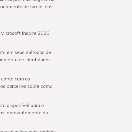
gendamento de turnos dos
Microsoft Inspire 2020
ento em seus métodos de
ciamento de identidades
a conta com as
aos parceiros sobre como
ra disponível para o
mais aproveitamento do
m avaliações mais rápidas