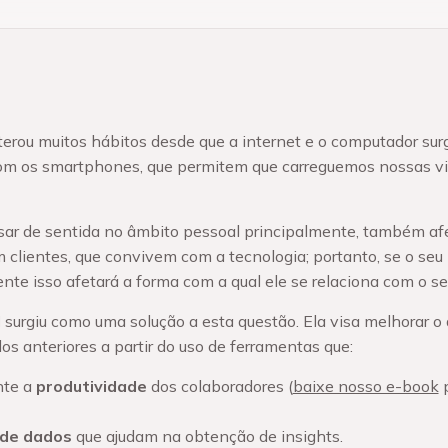
lterou muitos hábitos desde que a internet e o computador surg
om os smartphones, que permitem que carreguemos nossas 
sar de sentida no âmbito pessoal principalmente, também afe
clientes, que convivem com a tecnologia; portanto, se o seu
te isso afetará a forma com a qual ele se relaciona com o se
l
surgiu como uma solução a esta questão. Ela visa melhorar 
os anteriores a partir do uso de ferramentas que:
nte a
produtividade
dos colaboradores (
baixe nosso e-book
p
 de dados
que ajudam na obtenção de insights.