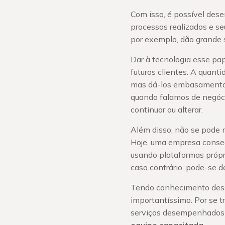
Com isso, é possível des
processos realizados e s
por exemplo, dão grande s
Dar à tecnologia esse pape
futuros clientes. A quant
mas dá-los embasament
quando falamos de negóci
continuar ou alterar.
Além disso, não se pode 
Hoje, uma empresa conseg
usando plataformas própri
caso contrário, pode-se 
Tendo conhecimento dessa
importantíssimo. Por se t
serviços desempenhados s