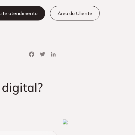
icite atendimento
Área do Cliente
Facebook
Twitter
LinkedIn
digital?