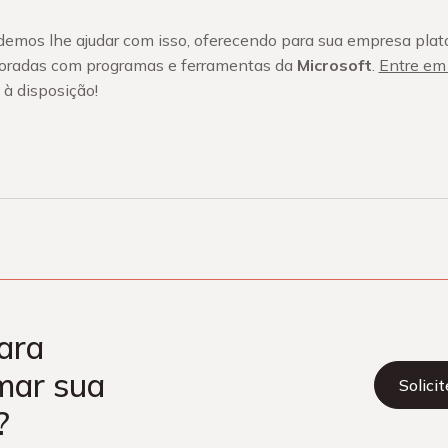
demos lhe ajudar com isso, oferecendo para sua empresa plat
boradas com programas e ferramentas da
Microsoft
.
Entre em
à disposição!
ara
mar sua
Solici
?