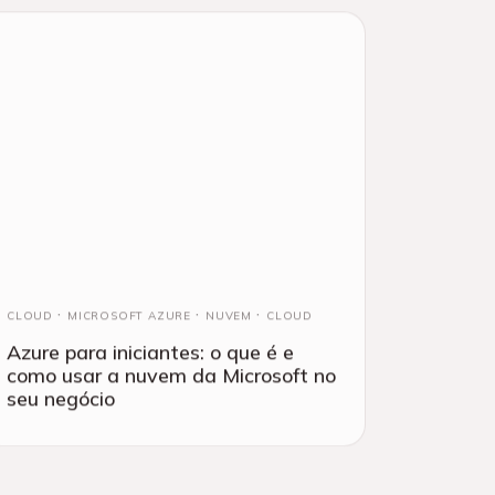
CLOUD
MICROSOFT AZURE
NUVEM
CLOUD
Azure para iniciantes: o que é e
como usar a nuvem da Microsoft no
seu negócio