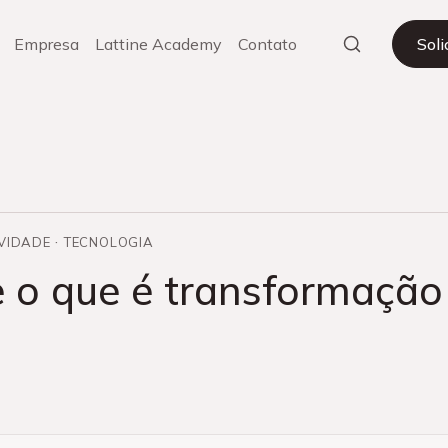
Empresa
Lattine Academy
Contato
Sol
VIDADE
TECNOLOGIA
 o que é transformação 