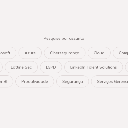
Pesquise por assunto
osoft
Azure
Cibersegurança
Cloud
Comp
Lattine Sec
LGPD
LinkedIn Talent Solutions
r BI
Produtividade
Segurança
Serviços Gerenc