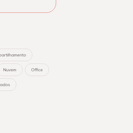
artilhamento
Nuvem
Office
iados