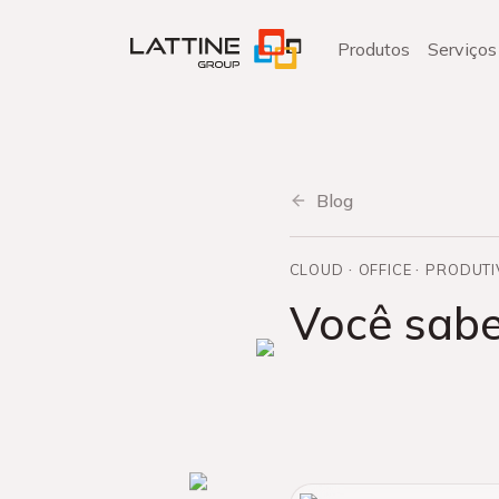
Pular
para
Produtos
Serviços
o
conteúdo
Blog
CLOUD
OFFICE
PRODUTI
Você sabe