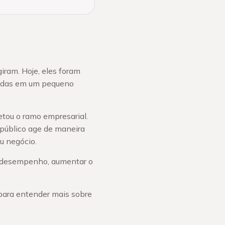
iram. Hoje, eles foram
vidas em um pequeno
tou o ramo empresarial.
 público age de maneira
u negócio.
o desempenho, aumentar o
ara entender mais sobre