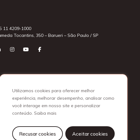
5 11 4209-1000
ameda Tocantins, 350 – Barueri – São Paulo / SP
Utilizamos cookies para oferecer melhor
experiência, melhorar desempenho, analisar como
você interage em nosso site e personalizar
conteúdo.
Saiba mais
Recusar cookies
Aceitar cookies