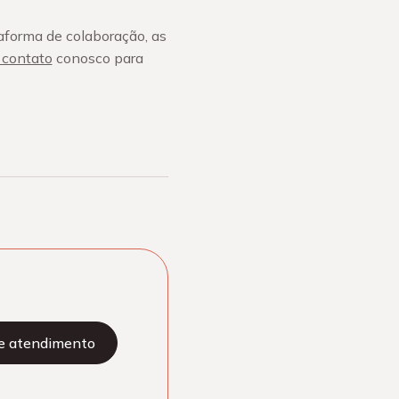
aforma de colaboração, as
 contato
conosco para
te atendimento