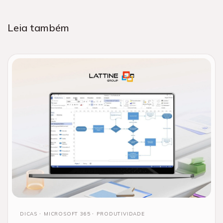
Leia também
DICAS
MICROSOFT 365
PRODUTIVIDADE