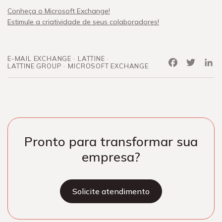
Conheça o Microsoft Exchange!
Estimule a criatividade de seus colaboradores!
E-MAIL EXCHANGE
LATTINE
Facebook
Twitter
Link
LATTINE GROUP
MICROSOFT EXCHANGE
Pronto para transformar sua
empresa?
Solicite atendimento