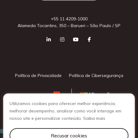
+55 11 4209-1000
Alameda Tocantins, 350 – Barueri – São Paulo / SP
Política de Privacidade
Política de Cibersegurança
Utilizamos cookies para oferecer melhor experiência,
melhorar desempenho, analisar como você interage em
nosso site e personalizar conteúdo.
Saiba mais
© 2025 Lattine Group - Todos os direitos reservados
Recusar cookies