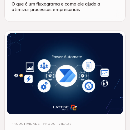
O que é um fluxograma e como ele ajuda a
otimizar processos empresariais
PRODUTIVIDADE
PRODUTIVIDADE