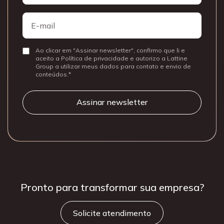
Nome
E-
mail
Ao clicar em "Assinar newsletter", confirmo que li e
Consentir
aceito a Política de privacidade e autorizo a Lattine
Group a utilizar meus dados para contato e envio de
conteúdos.
Pronto para
transformar sua
empresa?
Solicite atendimento