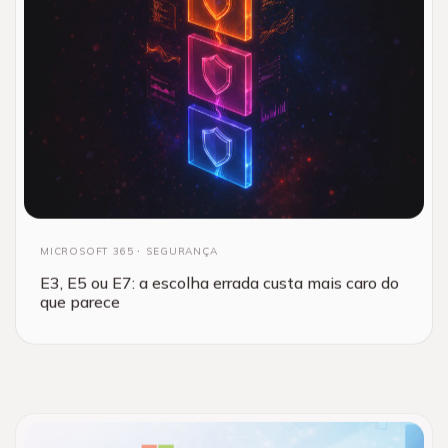
MICROSOFT 365
SEGURANÇA
E3, E5 ou E7: a escolha errada custa mais caro do
que parece