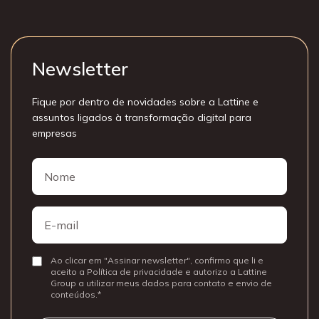
Newsletter
Fique por dentro de novidades sobre a Lattine e
assuntos ligados à transformação digital para
empresas
Nome
Nome
E-
mail
Ao clicar em "Assinar newsletter", confirmo que li e
Consentir
aceito a Política de privacidade e autorizo a Lattine
Group a utilizar meus dados para contato e envio de
conteúdos.